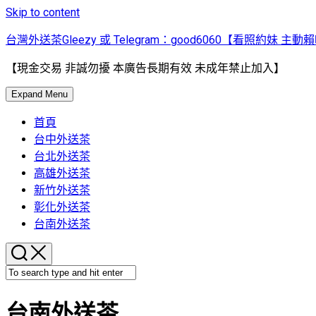
Skip to content
台灣外送茶Gleezy 或 Telegram：good6060【看照約妹 主動
【現金交易 非誠勿擾 本廣告長期有效 未成年禁止加入】
Expand Menu
首頁
台中外送茶
台北外送茶
高雄外送茶
新竹外送茶
彰化外送茶
台南外送茶
台南外送茶