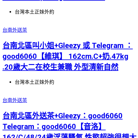
台灣本土正妹外約
台南外送茶
台南北區叫小姐+Gleezy 或 Telegram ：
good6060【維琪】 162cm.C+奶.47kg
.20歲大二在校生兼職 外型清新自然
台灣本土正妹外約
台南外送茶
台南北區外送茶+Gleezy：good6060
Telegram：good6060【音洛】
162/C/48/24歲淫蕩騷氣 性慾超強很想大