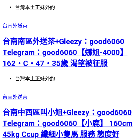
台灣本土正妹外約
台南外送茶
台南南區外送茶+Gleezy：good6060
Telegram：good6060【娜姐-4000】
162・C・47・35歲 渴望被征服
台灣本土正妹外約
台南外送茶
台南中西區叫小姐+Gleezy：good6060
Telegram：good6060【小鹿】 160cm
45kg Ccup 纖細小隻馬 服務 態度好