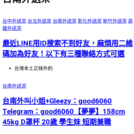
台中外送茶
台北外送茶
台南外送茶
彰化外送茶
新竹外送茶
高
雄外送茶
最近LINE用ID搜索不到好友，麻煩用二維
碼加為好友！以下有三種聯絡方式可選
台灣本土正妹外約
台南外送茶
台南外叫小姐+Gleezy：good6060
Telegram：good6060【夢夢】158cm
45kg D罩杯 20歲 學生妹 短期兼職