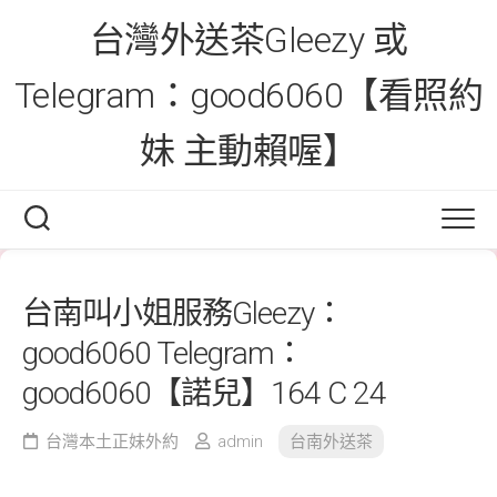
Skip
台灣外送茶Gleezy 或
to
content
Telegram：good6060【看照約
妹 主動賴喔】
台南叫小姐服務Gleezy：
good6060 Telegram：
good6060【諾兒】164 C 24
台灣本土正妹外約
admin
台南外送茶