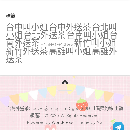
標籤
台中叫小姐
台中外送茶
台北叫
小姐
台北外送茶
台南叫小姐
台
南外送茶
新竹叫小姐
彰化叫小姐
彰化外送茶
新竹外送茶
高雄叫小姐
高雄外
送茶
台灣外送茶Gleezy 或 Telegram：good6060【看照約妹 主動
賴喔】 © 2026. All Rights Reserved.
Powered by
WordPress
. Theme by
Alx
.