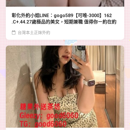
彰化外約小姐LINE：gogo589【可唯-3000】162
.C+.44.27歲極品的美女，短期兼職 值得你ㄧ約在約
台灣本土正妹外約