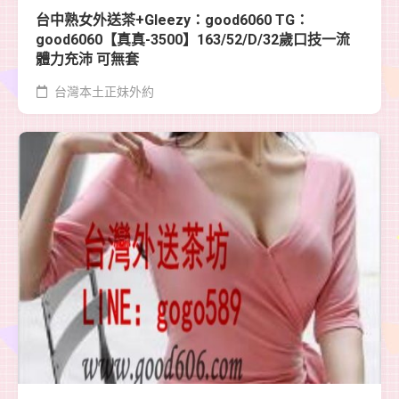
台中熟女外送茶+Gleezy：good6060 TG：
good6060【真真-3500】163/52/D/32歲口技一流
體力充沛 可無套
台灣本土正妹外約