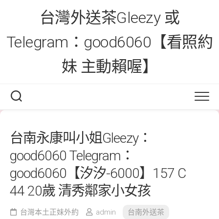
Skip
台灣外送茶Gleezy 或
to
content
Telegram：good6060【看照約
妹 主動賴喔】
台南永康叫小姐Gleezy：
good6060 Telegram：
good6060【汐汐-6000】157 C
44 20歲 清秀鄰家小女孩
台灣本土正妹外約
admin
台南外送茶