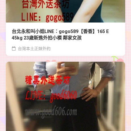
台北永和叫小姐LINE：gogo589【香香】165 E
45kg 23歲新進外拍小模 鄰家女孩
台灣本土正妹外約