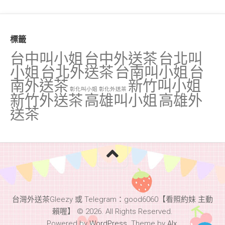
標籤
台中叫小姐
台中外送茶
台北叫
小姐
台北外送茶
台南叫小姐
台
南外送茶
新竹叫小姐
彰化叫小姐
彰化外送茶
新竹外送茶
高雄叫小姐
高雄外
送茶
台灣外送茶Gleezy 或 Telegram：good6060【看照約妹 主動
賴喔】 © 2026. All Rights Reserved.
Powered by
WordPress
. Theme by
Alx
.