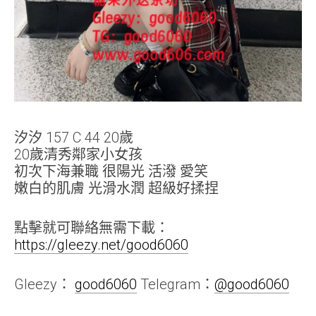
汐汐 157 C 44 20歲
20歲清秀鄰家小女孩
初次下海兼職 很陽光 活潑 愛笑
嫩白的肌膚 光滑水潤 超級好揉捏
點擊就可聯絡無需下載：
https://gleezy.net/good6060
Gleezy：
good6060
Telegram：
@good6060