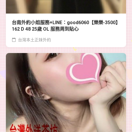
台南外約小姐服務+LINE：good6060【樂樂-3500】
162 D 48 25歲 OL 服務周到貼心
台灣本土正妹外約