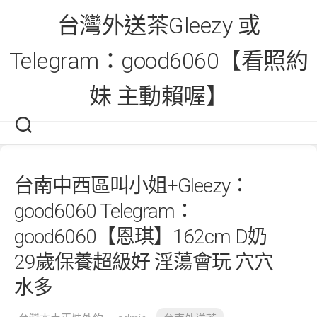
Skip
台灣外送茶Gleezy 或
to
content
Telegram：good6060【看照約
妹 主動賴喔】
台南中西區叫小姐+Gleezy：
good6060 Telegram：
good6060【恩琪】162cm D奶
29歲保養超級好 淫蕩會玩 穴穴
水多