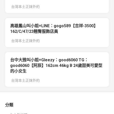
台灣本土正妹外約
高雄鳳山叫小姐+LINE：gogo589【吉祥-3500】
162/C/47/23翹臀服飾店員
台灣本土正妹外約
台中大雅叫小姐+Gleezy：good6060 TG：
good6060【阿辰】162cm 46kg B 24歲甜美可愛型
的小女生
台灣本土正妹外約
分類