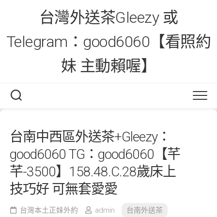
Skip
台灣外送茶Gleezy 或
to
content
Telegram：good6060【看照約
妹 主動賴喔】
台南中西區外送茶+Gleezy：
good6060 TG：good6060【芊
芊-3500】158.48.C.28歲床上
技巧好 可無套愛愛
台灣本土正妹外約
admin
台南外送茶