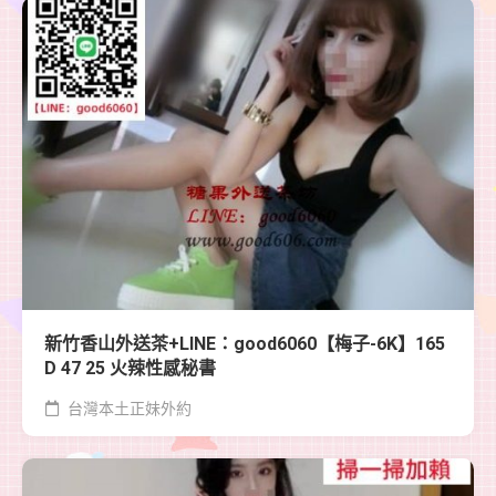
新竹香山外送茶+LINE：good6060【梅子-6K】165
D 47 25 火辣性感秘書
台灣本土正妹外約