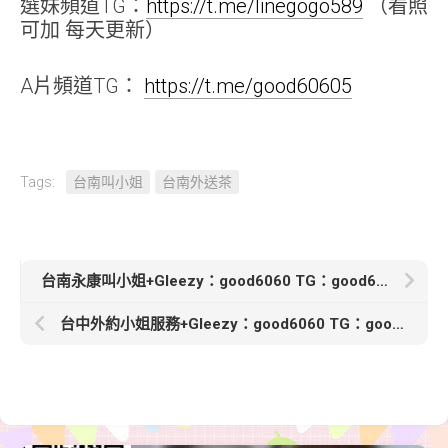
選妹頻道TG：
https://t.me/linegogo589
（看照
可加 每天更新）
A片頻道TG：
https://t.me/good60605
Tags:
台南叫小姐
台南外送茶
台南永康叫小姐+Gleezy：good6060 TG：good6060【藍天-5000】163 .E.48.24歲雙峰堅挺粉紅 口交技術超級讚
台中外約小姐服務+Gleezy：good6060 TG：good6060【喵喵-8000】162cm C奶 20歲甜美俏皮係女友上線