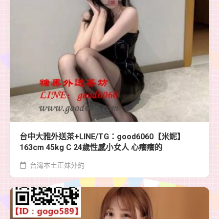
台中大雅外送茶+LINE/TG：good6060【米妮】
163cm 45kg C 24歲性感小女人 心癢癢的
台灣本土正妹外約