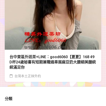
台中東區外送茶+LINE：good6060【夏夏】168 49
D杯24歲秘書有短期兼職過車展麻豆奶大腰細美腿統
統滿足你
台灣本土正妹外約
分類