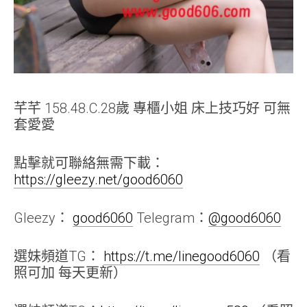
芊芊 158.48.C.28歲 專櫃小姐 床上技巧好 可無
套愛愛
點擊就可聯絡無需下載：
https://gleezy.net/good6060
Gleezy：
good6060
Telegram：
@good6060
選妹頻道TG：
https://t.me/linegood6060
（看
照可加 每天更新）