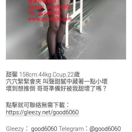
甜馨 158cm.44kg.Ccup.22歲
穴穴緊緊會夾 叫聲甜膩中藏著一點小壞
壞到想推倒 哥哥準備好被我甜壞了嗎？
點擊就可聯絡無需下載：
https://gleezy.net/good6060
Gleezy：
good6060
Telegram：
@good6060