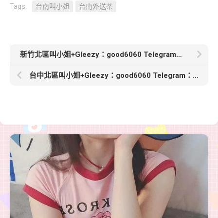
Tags:
台南叫小姐
台南外送茶
新竹北區叫小姐+Gleezy：good6060 Telegram：good6060【甜蜜】163-45-C-22歲她的嘴技和深喉技巧很好
台中北區叫小姐+Gleezy：good6060 Telegram：good6060【夏洛溪】170 D+ 48kg 25歲美腿模特兼職