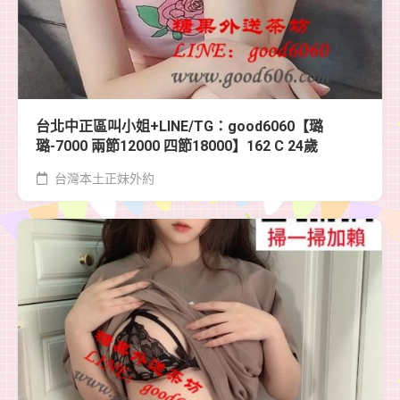
台北中正區叫小姐+LINE/TG：good6060【璐
璐-7000 兩節12000 四節18000】162 C 24歲
台灣本土正妹外約