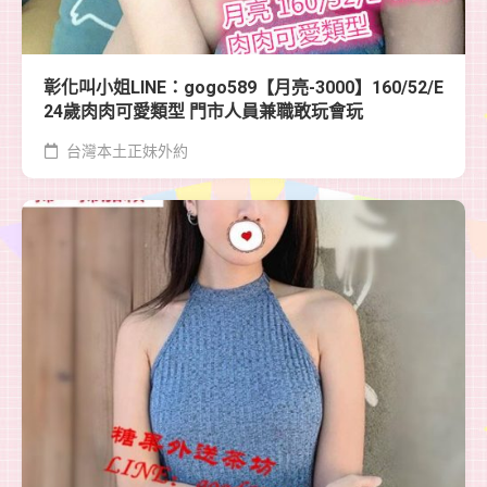
彰化叫小姐LINE：gogo589【月亮-3000】160/52/E
24歲肉肉可愛類型 門市人員兼職敢玩會玩
台灣本土正妹外約