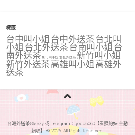
標籤
台中叫小姐
台中外送茶
台北叫
小姐
台北外送茶
台南叫小姐
台
南外送茶
新竹叫小姐
彰化叫小姐
彰化外送茶
新竹外送茶
高雄叫小姐
高雄外
送茶
台灣外送茶Gleezy 或 Telegram：good6060【看照約妹 主動
賴喔】 © 2026. All Rights Reserved.