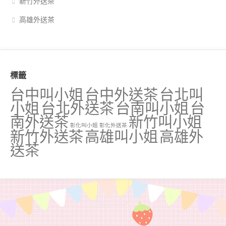
新竹外送茶
高雄外送茶
標籤
台中叫小姐
台中外送茶
台北叫
小姐
台北外送茶
台南叫小姐
台
南外送茶
新竹叫小姐
彰化叫小姐
彰化外送茶
新竹外送茶
高雄叫小姐
高雄外
送茶