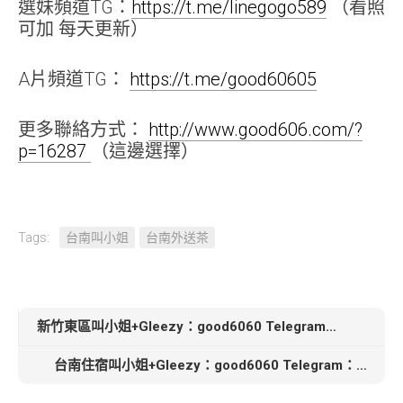
選妹頻道TG：
https://t.me/linegogo589
（看照
可加 每天更新）
A片頻道TG：
https://t.me/good60605
更多聯絡方式：
http://www.good606.com/?
p=16287
（這邊選擇）
Tags:
台南叫小姐
台南外送茶
新竹東區叫小姐+Gleezy：good6060 Telegram：good6060【邢菲】165.C.48.25歲悶騷護理師兼職
台南住宿叫小姐+Gleezy：good6060 Telegram：good6060【叮噹】162cm 24歳Ccup 45kg外型清秀漂亮热情有點悶骚