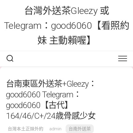
Skip
台灣外送茶Gleezy 或
to
content
Telegram：good6060【看照約
妹 主動賴喔】
台南東區外送茶+Gleezy：
good6060 Telegram：
good6060【古代】
164/46/C+/24歳骨感少女
台灣本土正妹外約
admin
台南外送茶