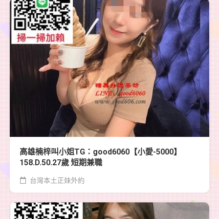
高雄楠梓叫小姐TG：good6060【小愛-5000】
158.D.50.27歲 短期兼職
台灣本土正妹外約