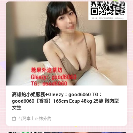
高雄約小姐服務+Gleezy：good6060 TG：
good6060【香香】165cm Ecup 48kg 25歲 微肉型
女生
台灣本土正妹外約