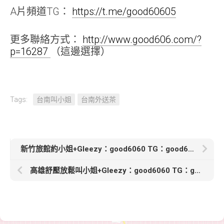
A片頻道TG：
https://t.me/good60605
更多聯絡方式：
http://www.good606.com/?
p=16287
（這邊選擇）
Tags:
台南叫小姐
台南外送茶
新竹旅館約小姐+Gleezy：good6060 TG：good6060【小珍】159cmB+奶20歲
高雄舒壓放鬆叫小姐+Gleezy：good6060 TG：good6060【雨涵-5000】164cm.46kg.C杯.24歲