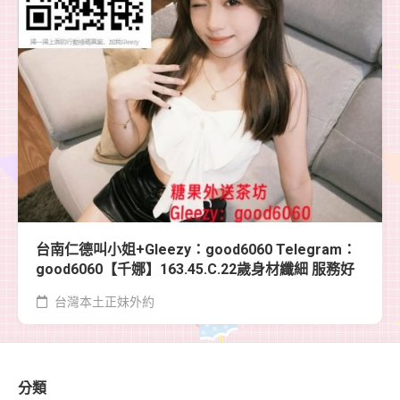
台南仁德叫小姐+Gleezy：good6060 Telegram：
good6060【千娜】163.45.C.22歲身材纖細 服務好
台灣本土正妹外約
分類