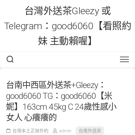
Skip
台灣外送茶Gleezy 或
to
content
Telegram：good6060【看照約
妹 主動賴喔】
台南中西區外送茶+Gleezy：
good6060 TG：good6060【米
妮】163cm 45kg C 24歲性感小
女人 心癢癢的
台灣本土正妹外約
admin
台南外送茶