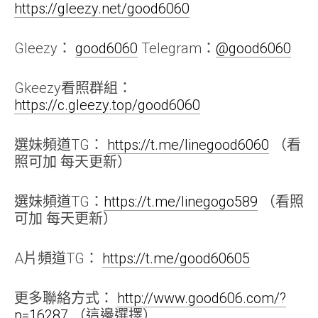
https://gleezy.net/good6060
Gleezy：
good6060
Telegram：
@good6060
Gkeezy看照群組：
https://c.gleezy.top/good6060
選妹頻道TG：
https://t.me/linegood6060
（看
照可加 每天更新）
選妹頻道TG：
https://t.me/linegogo589
（看照
可加 每天更新）
A片頻道TG：
https://t.me/good60605
更多聯絡方式：
http://www.good606.com/?
p=16287
（這邊選擇）