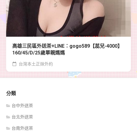
高雄三民區外送茶+LINE：gogo589【蕊兒-4000】
160/45/D/25歲單親媽媽
台灣本土正妹外約
分類
台中外送茶
台北外送茶
台南外送茶