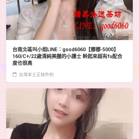
台南北區叫小姐LINE：good6060【娜娜-5000】
160/C+/22歲清純美腿的小護士 幹起來超有fu配合
度也很高
台灣本土正妹外約