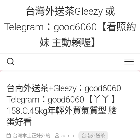
Skip
台灣外送茶Gleezy 或
to
content
Telegram：good6060【看照約
妹 主動賴喔】
台南外送茶+Gleezy：good6060
Telegram：good6060【丫丫 】
158.C.45kg年輕外貿氣質型 臉
蛋好看
台灣本土正妹外約
admin
台南外送茶