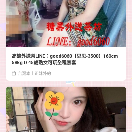
高雄外送茶LINE：good6060【思思-3500】160cm
58kg D 45歲熟女可玩全程無套
台灣本土正妹外約