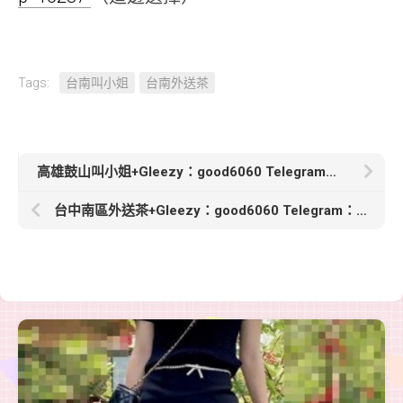
Tags:
台南叫小姐
台南外送茶
高雄鼓山叫小姐+Gleezy：good6060 Telegram：good6060【思雅】163.D.48.24歲美腿+美乳+翹臀=優質美人
台中南區外送茶+Gleezy：good6060 Telegram：good6060【妤妤】165cm/26歲/Dcup/48kg豐滿性感，曲線迷人