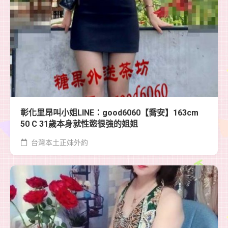
彰化里昂叫小姐LINE：good6060【喬安】163cm
50 C 31歲本身就性慾很強的姐姐
台灣本土正妹外約