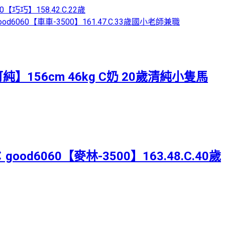
0【巧巧】158.42.C.22歲
od6060【車車-3500】161.47.C.33歲國小老師兼職
純】156cm 46kg C奶 20歲清純小隻馬
ood6060【麥林-3500】163.48.C.40歲