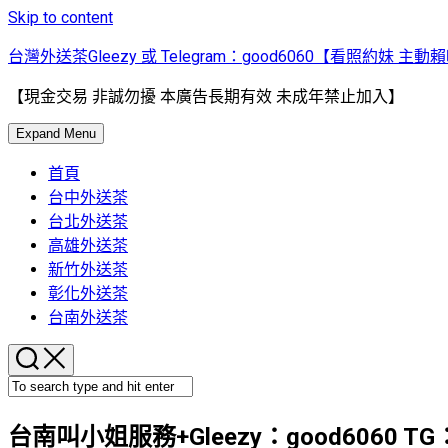
Skip to content
台灣外送茶Gleezy 或 Telegram：good6060【看照約妹 主動
【現金交易 非誠勿擾 本廣告長期有效 未成年禁止加入】
Expand Menu
首頁
台中外送茶
台北外送茶
高雄外送茶
新竹外送茶
彰化外送茶
台南外送茶
台南叫小姐服務+Gleezy：good6060 TG：