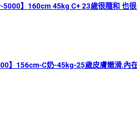
-5000】160cm 45kg C+ 23歲很隨
000】156cm-C奶-45kg-25歲皮膚嫩滑