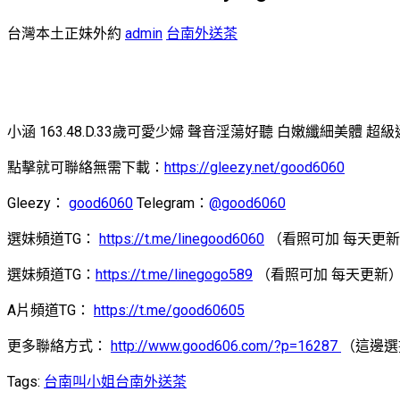
台灣本土正妹外約
admin
台南外送茶
小涵 163.48.D.33歲可愛少婦 聲音淫蕩好聽 白嫩纖細美體
點擊就可聯絡無需下載：
https://gleezy.net/good6060
Gleezy：
good6060
Telegram：
@good6060
選妹頻道TG：
https://t.me/linegood6060
（看照可加 每天更
選妹頻道TG：
https://t.me/linegogo589
（看照可加 每天更新
A片頻道TG：
https://t.me/good60605
更多聯絡方式：
http://www.good606.com/?p=16287
（這邊選
Tags:
台南叫小姐
台南外送茶