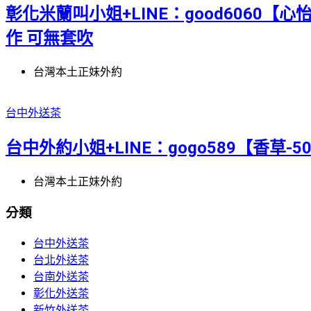
彰化米蘭叫小姐+LINE：good6060【心怡
作 可無套吹
台灣本土正妹外約
台中外送茶
台中外約小姐+LINE：gogo589【香草-5
台灣本土正妹外約
分類
台中外送茶
台北外送茶
台南外送茶
彰化外送茶
新竹外送茶