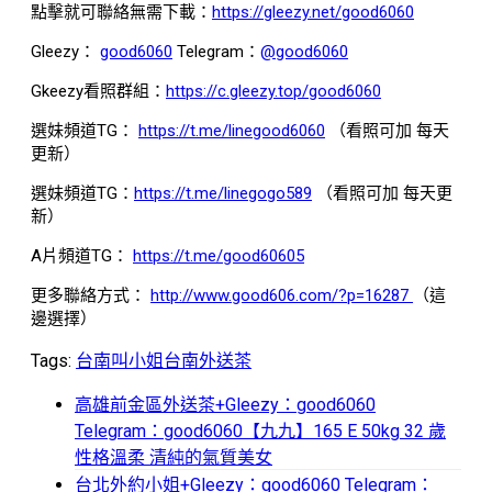
點擊就可聯絡無需下載：
https://gleezy.net/good6060
Gleezy：
good6060
Telegram：
@good6060
Gkeezy看照群組：
https://c.gleezy.top/good6060
選妹頻道TG：
https://t.me/linegood6060
（看照可加 每天
更新）
選妹頻道TG：
https://t.me/linegogo589
（看照可加 每天更
新）
A片頻道TG：
https://t.me/good60605
更多聯絡方式：
http://www.good606.com/?p=16287
（這
邊選擇）
Tags:
台南叫小姐
台南外送茶
高雄前金區外送茶+Gleezy：good6060
Telegram：good6060【九九】165 E 50kg 32 歲
性格溫柔 清純的氣質美女
台北外約小姐+Gleezy：good6060 Telegram：