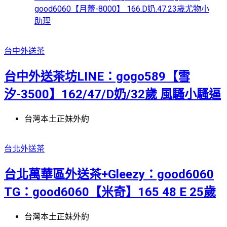
good6060【月蕾-8000】 166.D奶.47.23歲尤物小
助理
台中外送茶
台中外送茶坊LINE：gogo589【雪
汐-3500】162/47/D奶/32歲 風騷小騷逼
台灣本土正妹外約
台北外送茶
台北萬華區外送茶+Gleezy：good6060
TG：good6060【米奇】165 48 E 25歲
台灣本土正妹外約