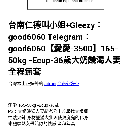
台南仁德叫小姐+Gleezy：
good6060 Telegram：
good6060【愛愛-3500】165-
50kg -Ecup-36歲大奶饑渴人妻
全程無套
台灣本土正妹外約
admin
台南外送茶
愛愛 165-50kg -Ecup-36歲
PS：大奶饑渴人妻趁老公出差尋找大棒棒
性感火辣 身材豐滿大乳天使與魔鬼的化身
來體驗熟女帶給你的快感 全程無套