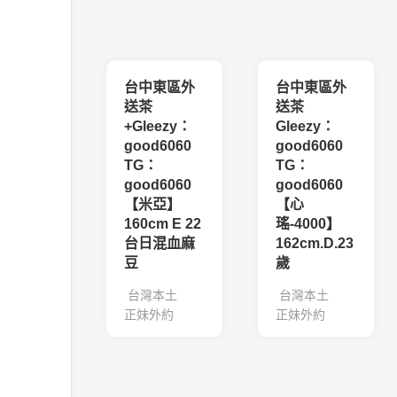
台中東區外
台中東區外
送茶
送茶
+Gleezy：
Gleezy：
good6060
good6060
TG：
TG：
good6060
good6060
【米亞】
【心
160cm E 22
瑤-4000】
台日混血麻
162cm.D.23
豆
歲
台灣本土
台灣本土
正妹外約
正妹外約