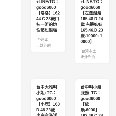
+LINE/TG：
+LINE/TG：
good6060
good6060
【洛洛】162
【左邊姐姐
44 C 23歲口
165.48.D.24
技一流的她
歲 右邊妹妹
性慾也很強
165.46.D.23
歲-10000+1
台灣本土
0000】
正妹外約
台灣本土
正妹外約
台中大雅叫
台中叫小姐
小姐+TG：
服務+TG：
good6060
good6060
【小鹿】163
【依
D 46 23歲
晨-6000】
小鹿充滿活
162.46.C.24