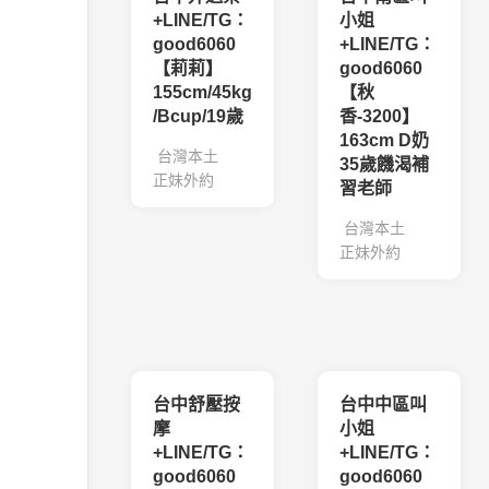
+LINE/TG：
小姐
good6060
+LINE/TG：
【莉莉】
good6060
155cm/45kg
【秋
/Bcup/19歲
香-3200】
163cm D奶
台灣本土
35歲饑渴補
正妹外約
習老師
台灣本土
正妹外約
台中舒壓按
台中中區叫
摩
小姐
+LINE/TG：
+LINE/TG：
good6060
good6060