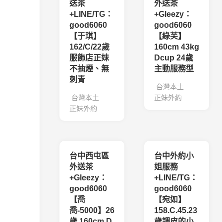
送茶
外送茶
+LINE/TG：
+Gleezy：
good6060
good6060
【于琪】
【綠芙】
162/C/22歲
160cm 43kg
服飾店正妹
Dcup 24歲
不抽煙、無
主動服務型
刺青
台灣本土
台灣本土
正妹外約
正妹外約
台中西屯區
台中外約小
外送茶
姐服務
+Gleezy：
+LINE/TG：
good6060
good6060
【喬
【宛如】
喬-5000】26
158.C.45.23
歲.160cm.D
歲調皮的小