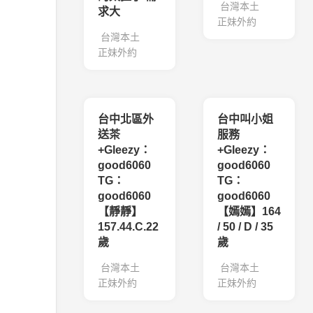
台灣本土
求大
正妹外約
台灣本土
正妹外約
台中北區外
台中叫小姐
送茶
服務
+Gleezy：
+Gleezy：
good6060
good6060
TG：
TG：
good6060
good6060
【靜靜】
【嫣嫣】164
157.44.C.22
/ 50 / D / 35
歲
歲
台灣本土
台灣本土
正妹外約
正妹外約