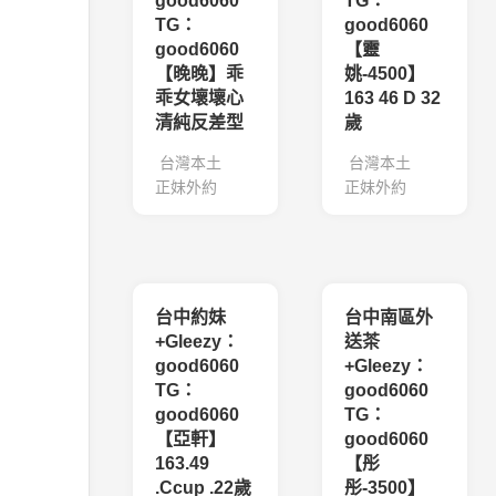
good6060
TG：
TG：
good6060
good6060
【靈
【晚晚】乖
姚-4500】
乖女壞壞心
163 46 D 32
清純反差型
歲
台灣本土
台灣本土
正妹外約
正妹外約
台中約妹
台中南區外
+Gleezy：
送茶
good6060
+Gleezy：
TG：
good6060
good6060
TG：
【亞軒】
good6060
163.49
【彤
.Ccup .22歲
彤-3500】