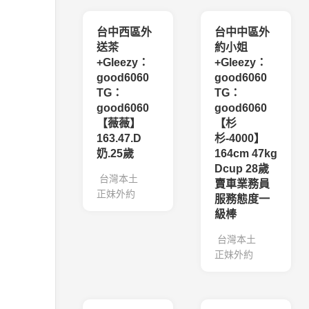
台中西區外
台中中區外
送茶
約小姐
+Gleezy：
+Gleezy：
good6060
good6060
TG：
TG：
good6060
good6060
【薇薇】
【杉
163.47.D
杉-4000】
奶.25歲
164cm 47kg
Dcup 28歲
台灣本土
賣車業務員
正妹外約
服務態度一
級棒
台灣本土
正妹外約