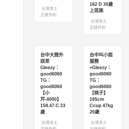
162 D 30歲
台灣本土
上班族
正妹外約
台灣本土
正妹外約
台中大雅外
台中叫小姐
送茶
服務
Gleezy：
+Gleezy：
good6060
good6060
TG：
TG：
good6060
good6060
【小
【桃子】
芹-4000】
165cm
158.47.C.33
Ccup 47kg
歲
26歲
台灣本土
台灣本土
正妹外約
正妹外約