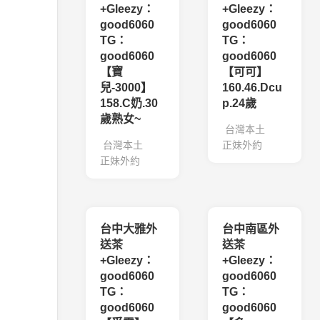
+Gleezy：
+Gleezy：
good6060
good6060
TG：
TG：
good6060
good6060
【寶
【可可】
兒-3000】
160.46.Dcu
158.C奶.30
p.24歲
歲熟女~
台灣本土
台灣本土
正妹外約
正妹外約
台中大雅外
台中南區外
送茶
送茶
+Gleezy：
+Gleezy：
good6060
good6060
TG：
TG：
good6060
good6060