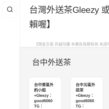
Skip
台灣外送茶Gleezy 或
to
content
賴喔】
【現金交易 非誠勿擾 本廣告長期有效 未成
台中外送茶
台中東區外
台中北區外
約小姐
送茶
+Gleezy：
+Gleezy：
good6060
good6060
TG：
TG：