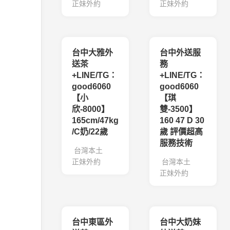
正妹外約
正妹外約
台中大雅外
台中外送服
送茶
務
+LINE/TG：
+LINE/TG：
good6060
good6060
【小
【琪
欣-8000】
雙-3500】
165cm/47kg
160 47 D 30
/C奶/22歲
歲 評價超高
服務技術
台灣本土
正妹外約
台灣本土
正妹外約
台中東區外
台中大奶妹