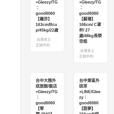
+Gleezy/TG
+Gleezy/TG
：
：
good6060
good6060
【羅莎】
【蘇珊】
163cm/Bcu
166cm/ C罩
p/45kg/22歲
杯/ 27
歲/48kg長榮
台灣本土
空姐
正妹外約
台灣本土
正妹外約
台中大雅外
台中東區外
送旅館/飯店
送茶
+Gleezy/TG
+LINE/Glee
：
zy：
good6060
good6060
【琴
【甜夢】