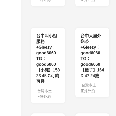
台中叫小姐
台中大里外
服務
送茶
+Gleezy：
+Gleezy：
good6060
good6060
TG：
TG：
good6060
good6060
【小純】158
【優子】164
23 45 C可純
D 47 24歲
可騷
台灣本土
台灣本土
正妹外約
正妹外約