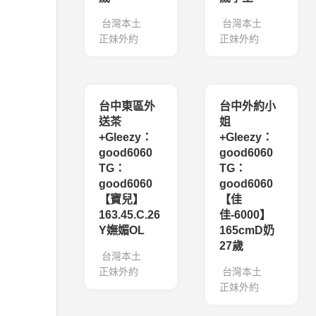
台灣本土
台灣本土
正妹外約
正妹外約
台中東區外
台中外約小
送茶
姐
+Gleezy：
+Gleezy：
good6060
good6060
TG：
TG：
good6060
good6060
【寶兒】
【佳
163.45.C.26
佳-6000】
Y嫵媚OL
165cmD奶
27歲
台灣本土
正妹外約
台灣本土
正妹外約