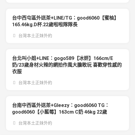
台中西屯區外送茶+LINE/TG：good6060【蜜柚】
165.46kg.D杯.22歲啦啦隊隊長
台灣本土正妹外約
台北叫小姐+LINE：gogo589【冰妍】166cm/E
奶/23歲身材火辣的網拍作風大膽敢玩 喜歡穿性感的
衣服
台灣本土正妹外約
台南中西區外送茶+Gleezy：good6060 TG：
good6060【小藍莓】163cm C奶 46kg 22歲
台灣本土正妹外約