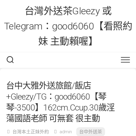
Skip
台灣外送茶Gleezy 或
to
content
Telegram：good6060【看照約
妹 主動賴喔】
台中大雅外送旅館/飯店
+Gleezy/TG：good6060【琴
琴-3500】162cm.Ccup.30歲淫
蕩國語老師 可無套 很主動
台灣本土正妹外約
admin
台中外送茶