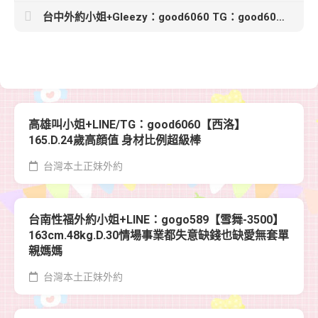
台中外約小姐+Gleezy：good6060 TG：good6060【燕玲】164cm 47kg D- 24歲
高雄叫小姐+LINE/TG：good6060【西洛】
165.D.24歲高顔值 身材比例超級棒
台灣本土正妹外約
台南性福外約小姐+LINE：gogo589【雪舞-3500】
163cm.48kg.D.30情場事業都失意缺錢也缺愛無套單
親媽媽
台灣本土正妹外約