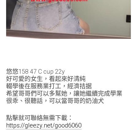
悠悠158 47 C cup 22y
好可愛的女生，看起來好清純
輟學後在服務業打工，經濟拮据
希望哥哥們可以多幫她，讓她繼續完成學業
很乖、很聽話，可以當哥哥的奶油犬
點擊就可聯絡無需下載：
https://gleezy.net/good6060