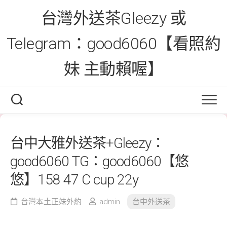
Skip
台灣外送茶Gleezy 或
to
content
Telegram：good6060【看照約
妹 主動賴喔】
台中大雅外送茶+Gleezy：
good6060 TG：good6060【悠
悠】158 47 C cup 22y
台灣本土正妹外約
admin
台中外送茶