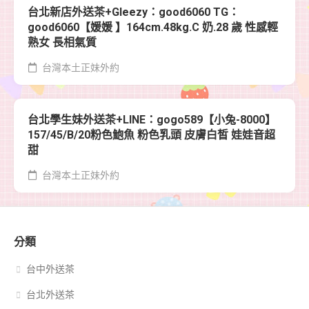
台北新店外送茶+Gleezy：good6060 TG：
good6060【媛媛 】164cm.48kg.C 奶.28 歲 性感輕
熟女 長相氣質
台灣本土正妹外約
台北學生妹外送茶+LINE：gogo589【小兔-8000】
157/45/B/20粉色鮑魚 粉色乳頭 皮膚白皙 娃娃音超
甜
台灣本土正妹外約
分類
台中外送茶
台北外送茶