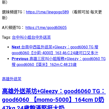
新）
選妹頻道TG：
https://t.me/linegogo589
（看照可加 每天更
新）
A片頻道TG：
https://t.me/good60605
Tags:
台中叫小姐
台中外送茶
Next
台南中西區外送茶+Gleezy：good6060 TG 搜
good6060【沙莉-4000】163.46.C.24歲可口又多汁
Previous
高雄三民叫小姐服務+Gleezy：good6060 TG
搜 good6060【莫米】162m.C.48.23歲
高雄外送茶
高雄外送茶坊+Gleezy：good6060 TG：
good6060 【momo-5000】164cm D奶
47kg 24歲飽滿堅挺大奶