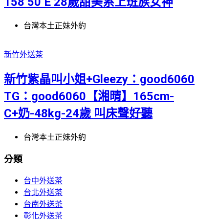
158 50 E 28歲甜美系上班族女神
台灣本土正妹外約
新竹外送茶
新竹紫晶叫小姐+Gleezy：good6060
TG：good6060【湘晴】165cm-
C+奶-48kg-24歲 叫床聲好聽
台灣本土正妹外約
分類
台中外送茶
台北外送茶
台南外送茶
彰化外送茶