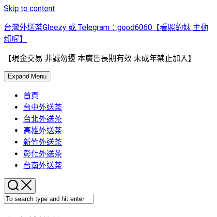
Skip to content
台灣外送茶Gleezy 或 Telegram：good6060【看照約妹 主動
賴喔】
【現金交易 非誠勿擾 本廣告長期有效 未成年禁止加入】
Expand Menu
首頁
台中外送茶
台北外送茶
高雄外送茶
新竹外送茶
彰化外送茶
台南外送茶