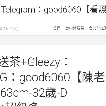
 Telegram：good6060
首頁
台中外送茶
台北外送
年禁止加入】
茶+Gleezy：
 TG：good6060【陳老
63cm-32歲-D