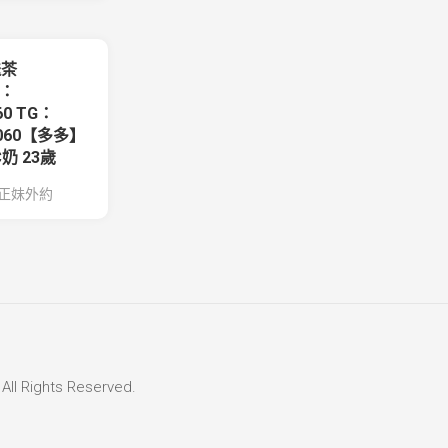
送茶
y：
60 TG：
6060【多多】
C奶 23歲
正妹外約
Rights Reserved.