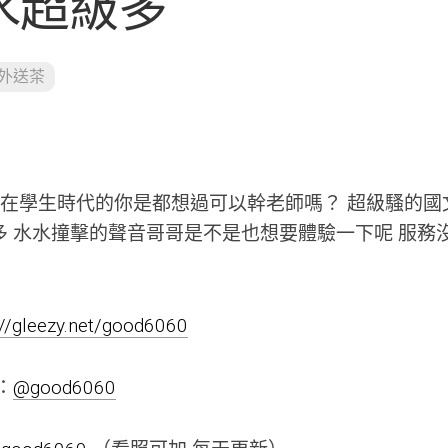
水水超級多
外送茶
-47kg 在學生時代的你是都想過可以幹老師嗎？ 超級騷的
多 水水撞擊的聲音哥哥是不是也想要體驗一下呢 服務
://gleezy.net/good6060
m：
@good6060