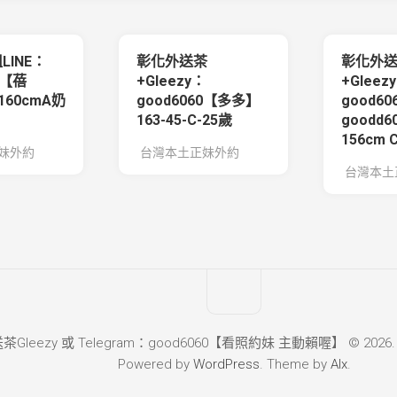
LINE：
彰化外送茶
彰化外
0【蓓
+Gleezy：
+Gleez
160cmA奶
good6060【多多】
good60
163-45-C-25歲
goodd
156cm 
妹外約
台灣本土正妹外約
台灣本土
leezy 或 Telegram：good6060【看照約妹 主動賴喔】 © 2026. All 
Powered by
WordPress
. Theme by
Alx
.