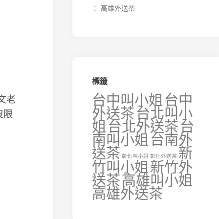
高雄外送茶
標籤
台中叫小姐
台中
國文老
外送茶
台北叫小
沒限
姐
台北外送茶
台
南叫小姐
台南外
送茶
新
彰化叫小姐
彰化外送茶
竹叫小姐
新竹外
送茶
高雄叫小姐
高雄外送茶