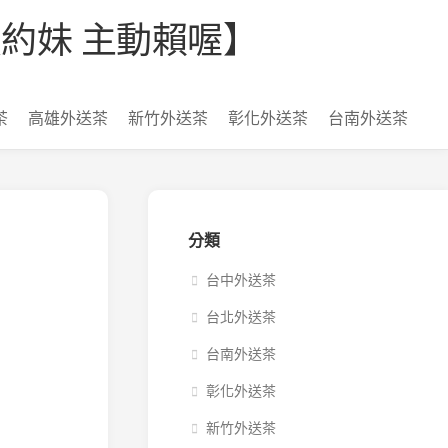
【看照約妹 主動賴喔】
茶
高雄外送茶
新竹外送茶
彰化外送茶
台南外送茶
分類
台中外送茶
台北外送茶
台南外送茶
彰化外送茶
新竹外送茶