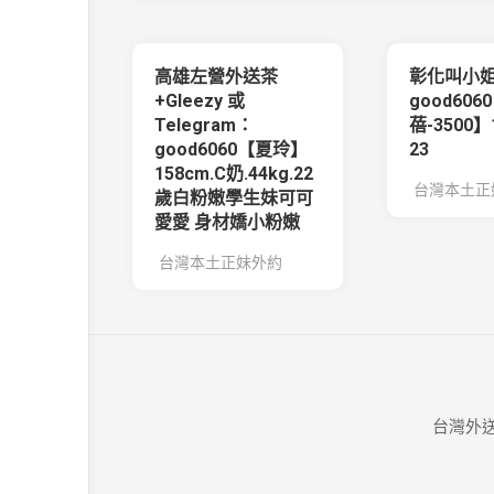
高雄左營外送茶
彰化叫小姐
+Gleezy 或
good606
Telegram：
蓓-3500】
good6060【夏玲】
23
158cm.C奶.44kg.22
台灣本土正
歲白粉嫩學生妹可可
愛愛 身材嬌小粉嫩
台灣本土正妹外約
台灣外送茶G