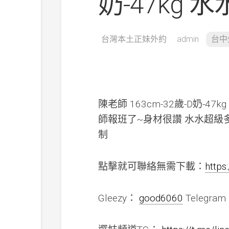
奶-47kg 
台灣本土正妹外約
admin
台中
陳老師 163cm-32歲-D奶
師報班了~身材很讚 水水超級
制
點擊就可聯絡無需下載：
https
Gleezy：
good6060
Telegra