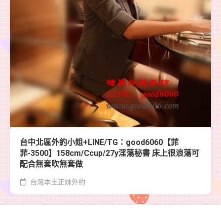
台中北區外約小姐+LINE/TG：good6060【菲
菲-3500】158cm/Ccup/27y淫蕩秘書 床上很浪蕩可
配合無套吹無套做
台灣本土正妹外約