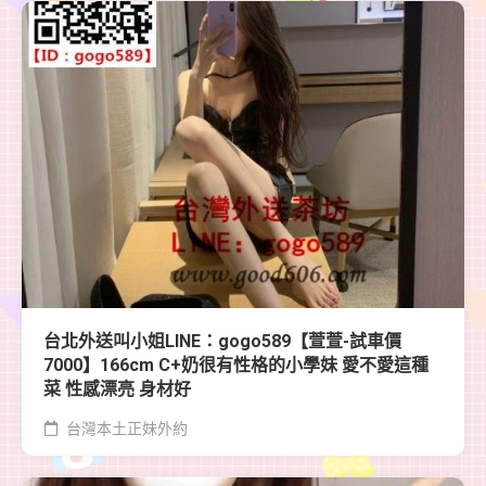
台北外送叫小姐LINE：gogo589【萱萱-試車價
7000】166cm C+奶很有性格的小學妹 愛不愛這種
菜 性感漂亮 身材好
台灣本土正妹外約