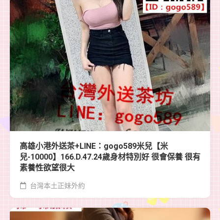
高雄小港外送茶+LINE：gogo589米兒【米
兒-10000】166.D.47.24歲身材特別好 很會保養 很有
素養性欲望很大
台灣本土正妹外約