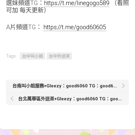
選妹頻道TG：
https://t.me/linegogo589
（看照
可加 每天更新）
A片頻道TG：
https://t.me/good60605
Tags:
台中叫小姐
台中外送茶
台南叫小姐服務+Gleezy：good6060 TG：good6060【MOMO-5000】 160cm 46 C 22歲小奶 清純
台北萬華區外送茶+Gleezy：good6060 TG：good6060【咪咪】162/47/C/26歲熟成系溫柔OL 主動服貼又會聊天