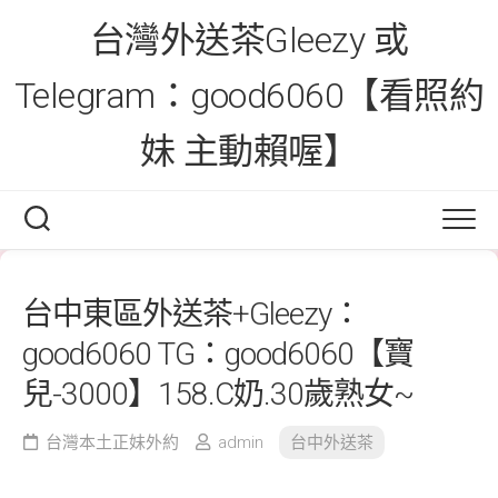
Skip
台灣外送茶Gleezy 或
to
content
Telegram：good6060【看照約
妹 主動賴喔】
台中東區外送茶+Gleezy：
good6060 TG：good6060【寶
兒-3000】158.C奶.30歲熟女~
台灣本土正妹外約
admin
台中外送茶