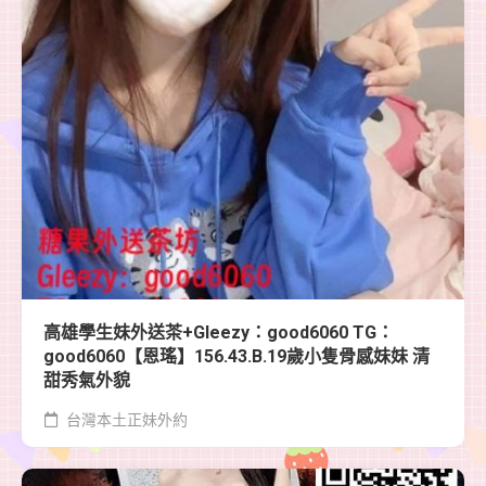
高雄學生妹外送茶+Gleezy：good6060 TG：
good6060【恩瑤】156.43.B.19歲小隻骨感妹妹 清
甜秀氣外貌
台灣本土正妹外約