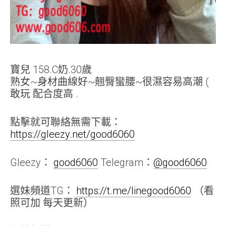
寶兒 158.C奶.30歲
熟女~身材曲線好~翹臀蠻腰~很濕容易高潮 (
敢玩 配合度高 .
點擊就可聯絡無需下載：
https://gleezy.net/good6060
Gleezy：
good6060
Telegram：
@good6060
選妹頻道TG：
https://t.me/linegood6060
（看
照可加 每天更新）