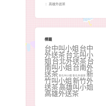
高雄外送茶
標籤
台中叫小姐
台中
外送茶
台北叫小
姐
台北外送茶
台
南叫小姐
台南外
送茶
新
彰化叫小姐
彰化外送茶
竹叫小姐
新竹外
送茶
高雄叫小姐
高雄外送茶