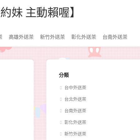
【看照約妹 主動賴喔】
茶
高雄外送茶
新竹外送茶
彰化外送茶
台南外送茶
分類
台中外送茶
台北外送茶
台南外送茶
彰化外送茶
新竹外送茶