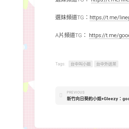
選妹頻道TG：
https://t.me/li
A片頻道TG：
https://t.me/go
Tags:
台中叫小姐
台中外送茶
PREVIOUS