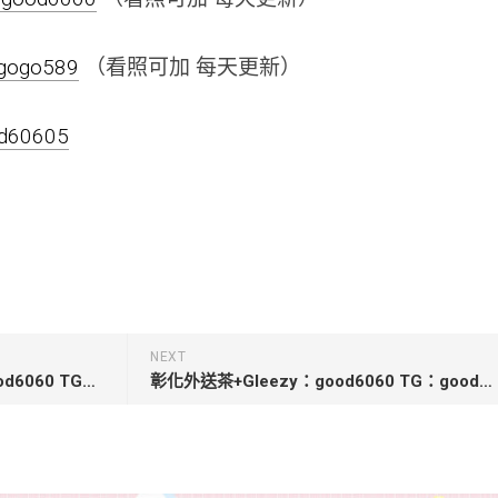
negogo589
（看照可加 每天更新）
od60605
NEXT
新竹向日葵約小姐+Gleezy：good6060 TG：good6060【小姿】163cm.Dcup.27歲.47kg
彰化外送茶+Gleezy：good6060 TG：good6060【凡兒-3500】161.45.C.24歲