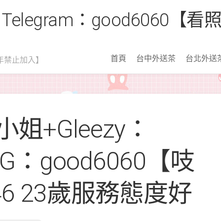
 Telegram：good6060
首頁
台中外送茶
台北外送
年禁止加入】
姐+Gleezy：
 TG：good6060【吱
 46 23歲服務態度好