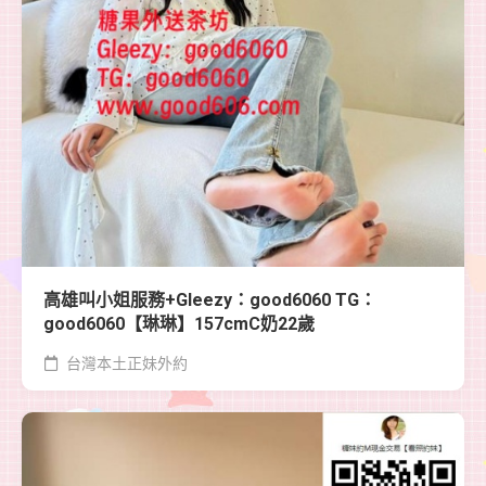
高雄叫小姐服務+Gleezy：good6060 TG：
good6060【琳琳】157cmC奶22歲
台灣本土正妹外約