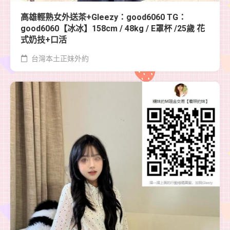
高雄輕熟女外送茶+Gleezy：good6060 TG：
good6060【冰冰】158cm / 48kg / E罩杯 /25歲 花
式奶技+口活
台灣本土正妹外約