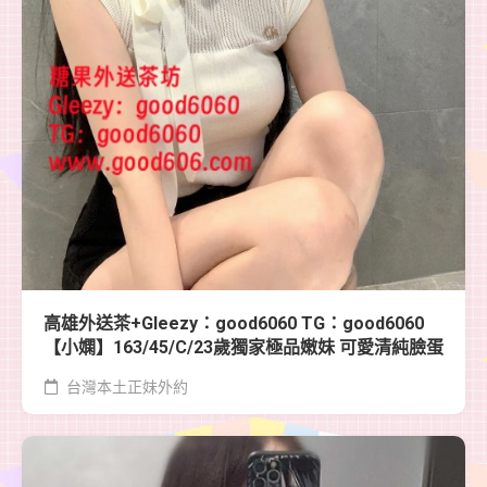
高雄外送茶+Gleezy：good6060 TG：good6060
【小嫻】163/45/C/23歲獨家極品嫩妹 可愛清純臉蛋
台灣本土正妹外約