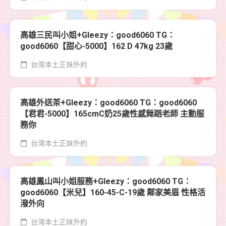
高雄三民叫小姐+Gleezy：good6060 TG：
good6060【甜心-5000】162 D 47kg 23歲
台灣本土正妹外約
高雄外送茶+Gleezy：good6060 TG：good6060
【君君-5000】165cmC奶25歲性感舞蹈老師 主動服
務你
台灣本土正妹外約
高雄鳳山叫小姐服務+Gleezy：good6060 TG：
good6060【米兒】160-45-C-19歲 鄰家美眉 性格活
潑外向
台灣本土正妹外約