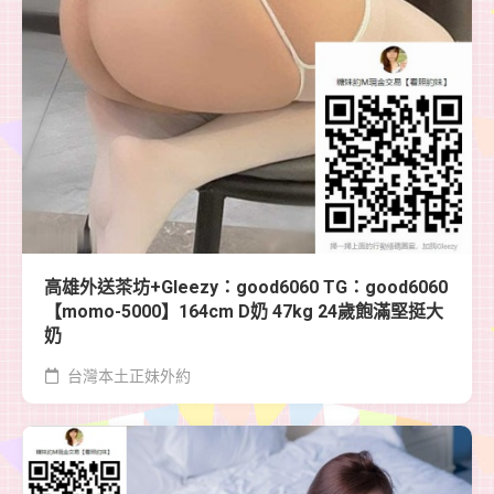
高雄外送茶坊+Gleezy：good6060 TG：good6060
【momo-5000】164cm D奶 47kg 24歲飽滿堅挺大
奶
台灣本土正妹外約