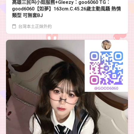
高雄三民叫小姐服務+Gleezy：goo6060 TG：
good6060【如夢】163cm.C.45.26歲主動風騷 熱情
類型 可無套BJ
台灣本土正妹外約