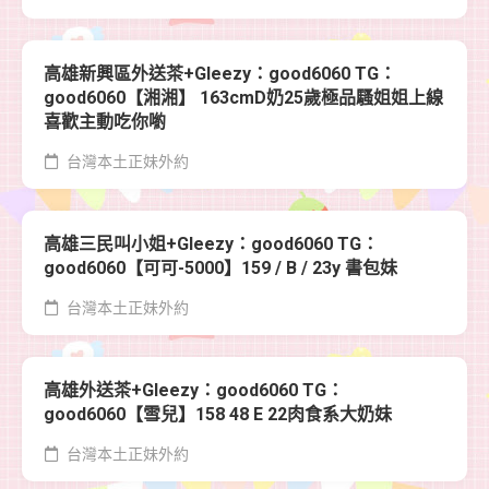
高雄新興區外送茶+Gleezy：good6060 TG：
good6060【湘湘】 163cmD奶25歲極品騷姐姐上線
喜歡主動吃你喲
台灣本土正妹外約
高雄三民叫小姐+Gleezy：good6060 TG：
good6060【可可-5000】159 / B / 23y 書包妹
台灣本土正妹外約
高雄外送茶+Gleezy：good6060 TG：
good6060【雪兒】158 48 E 22肉食系大奶妹
台灣本土正妹外約