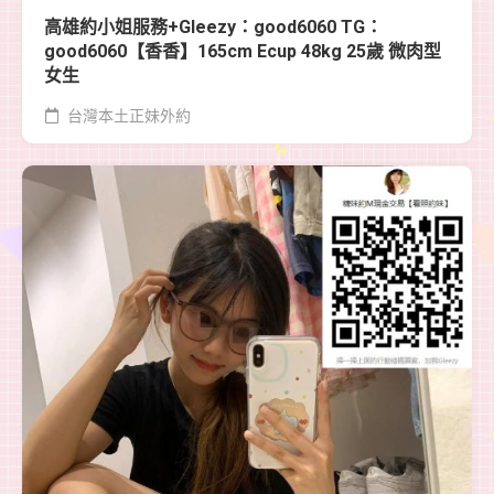
高雄約小姐服務+Gleezy：good6060 TG：
good6060【香香】165cm Ecup 48kg 25歲 微肉型
女生
台灣本土正妹外約