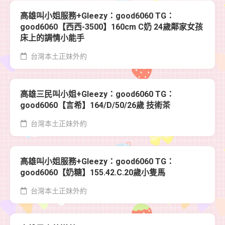
高雄叫小姐服務+Gleezy：good6060 TG：
good6060【西西-3500】160cm C奶 24歲鄰家女孩
床上的調情小能手
台灣本土正妹外約
高雄三民叫小姐+Gleezy：good6060 TG：
good6060【言希】164/D/50/26歲 技術茶
台灣本土正妹外約
高雄叫小姐服務+Gleezy：good6060 TG：
good6060【奶糖】155.42.C.20歲小隻馬
台灣本土正妹外約