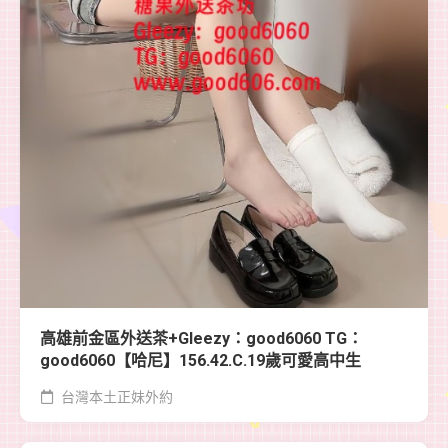
高雄前金區外送茶+Gleezy：good6060 TG：
good6060【哈尼】156.42.C.19歲可愛高中生
台灣本土正妹外約