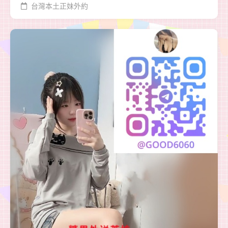
台灣本土正妹外約