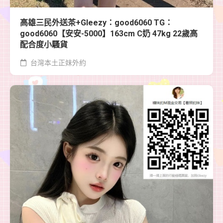
高雄三民外送茶+Gleezy：good6060 TG：
good6060【安安-5000】163cm C奶 47kg 22歲高
配合度小騷貨
台灣本土正妹外約