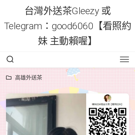
Skip
台灣外送茶Gleezy 或
to
content
Telegram：good6060【看照約
妹 主動賴喔】
高雄外送茶