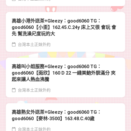
高雄小港外送茶+Gleezy：good6060 TG：
good6060【小歪】162.45.C.24y 床上又很 會玩 會
先 幫洗澡尺度玩的大
台灣本土正妹外約
高雄叫小姐服務+Gleezy：good6060 TG：
good6060【雨欣】160 D 22 一綫美鮑外貌滿分 夾
起來讓人熱血沸騰
台灣本土正妹外約
高雄熟女外送茶+Gleezy：good6060 TG：
good6060【麥林-3500】163.48.C.40歲
台灣本土正妹外約