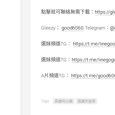
點擊就可聯絡無需下載：
https://g
Gleezy：
good6060
Telegram：
@
選妹頻道TG：
https://t.me/lineg
選妹頻道TG：
https://t.me/linego
A片頻道TG：
https://t.me/good6
Tags:
高雄叫小姐
高雄外送茶