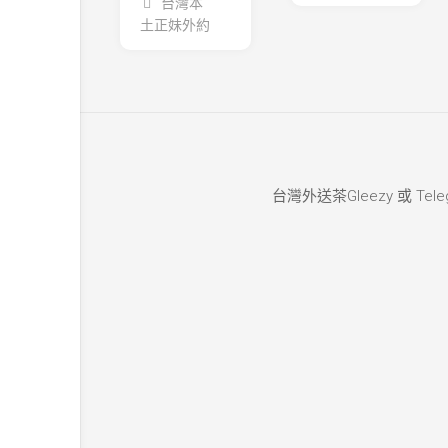
台灣本
土正妹外約
台灣外送茶Gleezy 或 Teleg