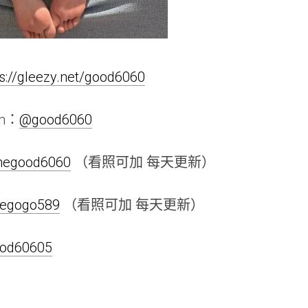
ps://gleezy.net/good6060
am：
@good6060
linegood6060
（看照可加 每天更新）
inegogo589
（看照可加 每天更新）
good60605