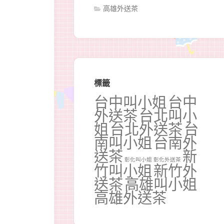
高雄外送茶
標籤
台中叫小姐
台中
外送茶
台北叫小
姐
台北外送茶
台
南叫小姐
台南外
送茶
新
彰化叫小姐
彰化外送茶
竹叫小姐
新竹外
送茶
高雄叫小姐
高雄外送茶