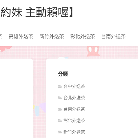
【看照約妹 主動賴喔】
茶
高雄外送茶
新竹外送茶
彰化外送茶
台南外送茶
分類
台中外送茶
台北外送茶
台南外送茶
彰化外送茶
新竹外送茶