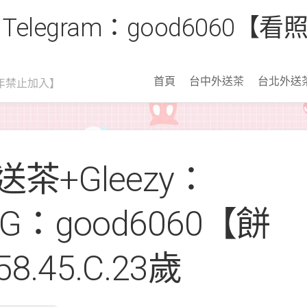
 Telegram：good6060
首頁
台中外送茶
台北外送
年禁止加入】
茶+Gleezy：
 TG：good6060【餅
8.45.C.23歲