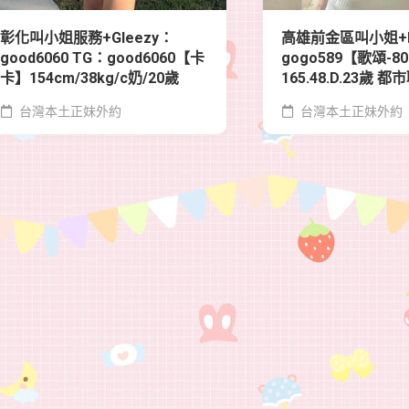
彰化叫小姐服務+Gleezy：
高雄前金區叫小姐+L
good6060 TG：good6060【卡
gogo589【歌頌-8
卡】154cm/38kg/c奶/20歲
165.48.D.23歲
台灣本土正妹外約
台灣本土正妹外約