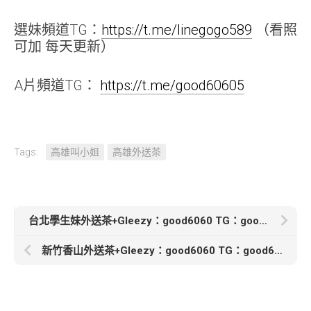
選妹頻道TG：
https://t.me/linegogo589
（看照
可加 每天更新）
A片頻道TG：
https://t.me/good60605
Tags:
高雄叫小姐
高雄外送茶
台北學生妹外送茶+Gleezy：good6060 TG：good6060【寶兒-9000 3+1 24000】
新竹香山外送茶+Gleezy：good6060 TG：good6060【奇妮】162.45.C.24歲