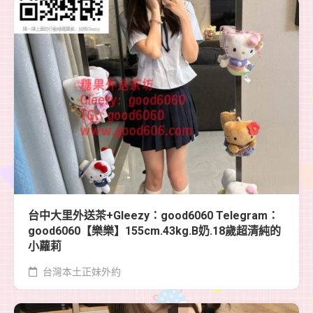
台中大里外送茶+Gleezy：good6060 Telegram：
good6060【樂樂】155cm.43kg.B奶.18歲超清純的
小蘿莉
台灣本土正妹外約