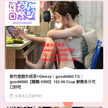
新竹旅館外送茶+Gleezy：good6060 TG：
good6060【糖糖-5000】162 46 Ccup 鮮嫩多汁可
口好吃
台灣本土正妹外約