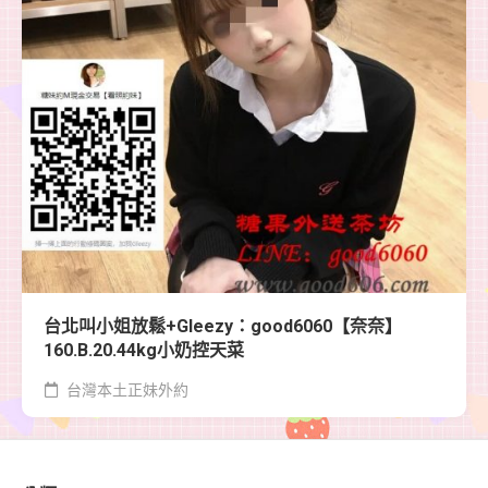
台北叫小姐放鬆+Gleezy：good6060【奈奈】
160.B.20.44kg小奶控天菜
台灣本土正妹外約