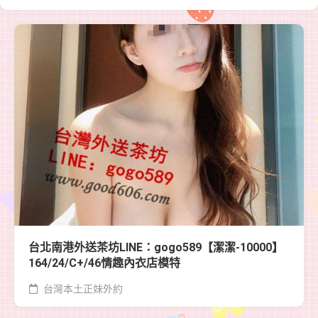
台北南港外送茶坊LINE：gogo589【潔潔-10000】
164/24/C+/46情趣內衣店模特
台灣本土正妹外約