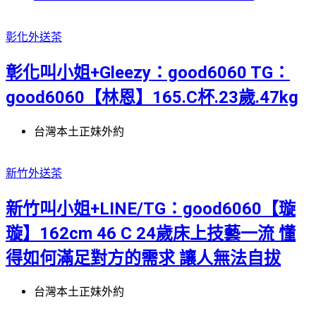
彰化外送茶
彰化叫小姐+Gleezy：good6060 TG：
good6060【林恩】165.C杯.23歲.47kg
台灣本土正妹外約
新竹外送茶
新竹叫小姐+LINE/TG：good6060【璇
璇】162cm 46 C 24歲床上技藝一流 懂
得如何滿足對方的需求 讓人無法自拔
台灣本土正妹外約