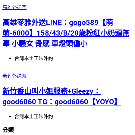
高雄外送茶
高雄苓雅外送LINE：gogo589【萌
萌-6000】158/43/B/20歲粉紅小奶頭無
辜 小騷女 骨感 車燈頭偏小
台灣本土正妹外約
新竹外送茶
新竹香山叫小姐服務+Gleezy：
good6060 TG：good6060【YOYO】
台灣本土正妹外約
分類