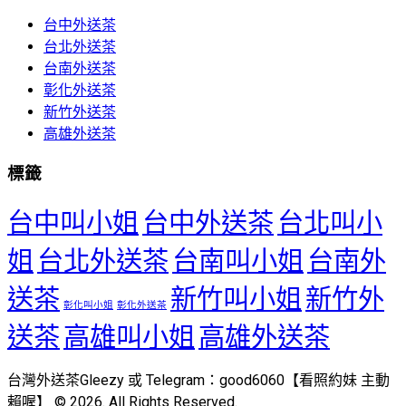
台中外送茶
台北外送茶
台南外送茶
彰化外送茶
新竹外送茶
高雄外送茶
標籤
台中叫小姐
台中外送茶
台北叫小
姐
台北外送茶
台南叫小姐
台南外
送茶
新竹叫小姐
新竹外
彰化叫小姐
彰化外送茶
送茶
高雄叫小姐
高雄外送茶
台灣外送茶Gleezy 或 Telegram：good6060【看照約妹 主動
賴喔】 © 2026. All Rights Reserved.