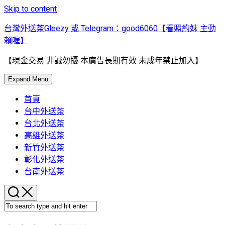
Skip to content
台灣外送茶Gleezy 或 Telegram：good6060【看照約妹 主動
賴喔】
【現金交易 非誠勿擾 本廣告長期有效 未成年禁止加入】
Expand Menu
首頁
台中外送茶
台北外送茶
高雄外送茶
新竹外送茶
彰化外送茶
台南外送茶