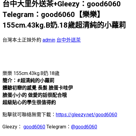
台中大里外送茶+Gleezy：good6060
Telegram：good6060【樂樂】
155cm.43kg.B奶.18歲超清純的小蘿莉
台灣本土正妹外約
admin
台中外送茶
樂樂 155cm.43kg.B奶.18歲
簡介：#超清純的小蘿莉
體驗初戀的感覺 長髮 臉蛋卡哇伊
臉蛋小小的 做愛的話很配合哦
超級貼心的學生很值得約
點擊就可聯絡無需下載：
https://gleezy.net/good6060
Gleezy：
good6060
Telegram：
@good6060