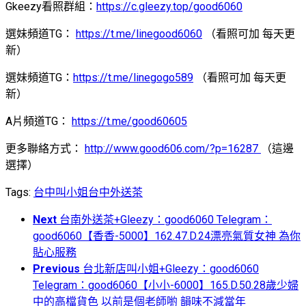
Gkeezy看照群組：
https://c.gleezy.top/good6060
選妹頻道TG：
https://t.me/linegood6060
（看照可加 每天更
新）
選妹頻道TG：
https://t.me/linegogo589
（看照可加 每天更
新）
A片頻道TG：
https://t.me/good60605
更多聯絡方式：
http://www.good606.com/?p=16287
（這邊
選擇）
Tags:
台中叫小姐
台中外送茶
Next
台南外送茶+Gleezy：good6060 Telegram：
good6060【香香-5000】162.47.D.24漂亮氣質女神 為你
貼心服務
Previous
台北新店叫小姐+Gleezy：good6060
Telegram：good6060【小小-6000】165.D.50.28歲少婦
中的高檔貨色 以前是個老師喲 韻味不減當年