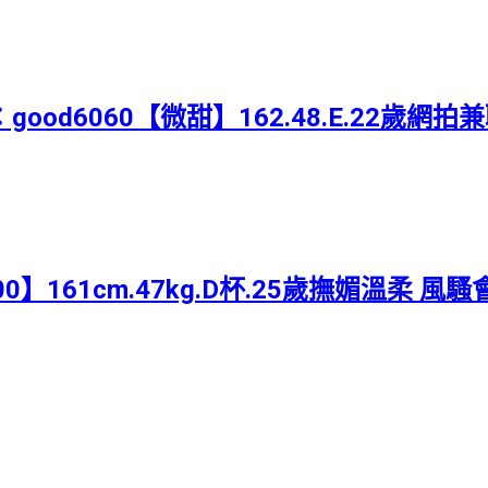
G：good6060【微甜】162.48.E.22歲
500】161cm.47kg.D杯.25歲撫媚溫柔