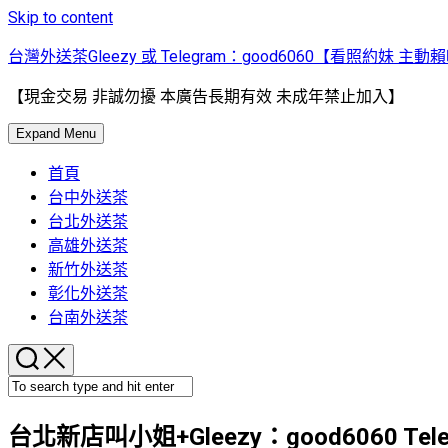
Skip to content
台灣外送茶Gleezy 或 Telegram：good6060【看照約妹 主動
【現金交易 非誠勿擾 本廣告長期有效 未成年禁止加入】
Expand Menu
首頁
台中外送茶
台北外送茶
高雄外送茶
新竹外送茶
彰化外送茶
台南外送茶
台北新店叫小姐+Gleezy：good6060 Te