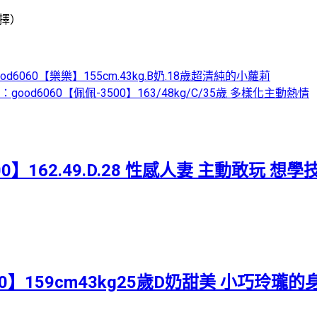
擇）
good6060【樂樂】155cm.43kg.B奶.18歲超清純的小蘿莉
am：good6060【佩佩-3500】163/48kg/C/35歲 多樣化主動熱情
00】162.49.D.28 性感人妻 主動敢玩 
000】159cm43kg25歲D奶甜美 小巧玲