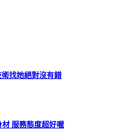
想學技術找她絕對沒有錯
瓏的身材 服務態度超好喔