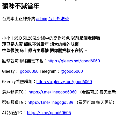
韻味不減當年
台灣本土正妹外約
admin
台北外送茶
小小 165.D.50.28歲少婦中的高檔貨色
以前是個老師喲
現已是人妻 韻味不減當年 想大肉棒的味道
性慾很強 床上都占主導權 把你腿搖軟不在話下
點擊就可聯絡無需下載：
https://gleezy.net/good6060
Gleezy：
good6060
Telegram：
@good6060
Gkeezy看照群組：
https://c.gleezy.top/good6060
選妹頻道TG：
https://t.me/linegood6060
（看照可加 每天更
選妹頻道TG：
https://t.me/linegogo589
（看照可加 每天更新
A片頻道TG：
https://t.me/good60605