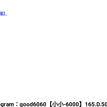
賴喔】
legram：good6060【小小-6000】16