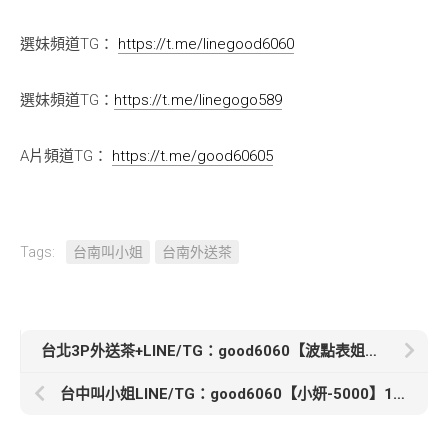
選妹頻道TG：
https://t.me/linegood6060
選妹頻道TG：
https://t.me/linegogo589
A片頻道TG：
https://t.me/good60605
Tags:
台南叫小姐
台南外送茶
台北3P外送茶+LINE/TG：good6060【波點表姐妮可161. B.23.44 灰色表妹咘咘163. C.22.46】可3P也可單約
台中叫小姐LINE/TG：good6060【小妍-5000】165cm 46kg C奶 23歲白皙氣質靚麗 水蜜唇超誘惑der