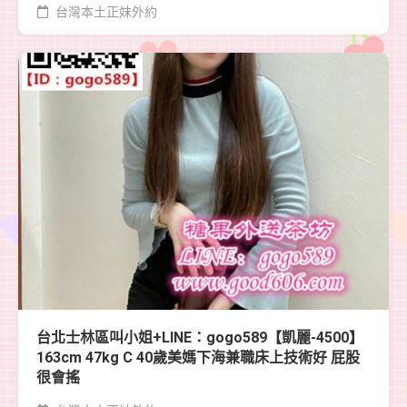
台灣本土正妹外約
台北士林區叫小姐+LINE：gogo589【凱麗-4500】
163cm 47kg C 40歲美媽下海兼職床上技術好 屁股
很會搖