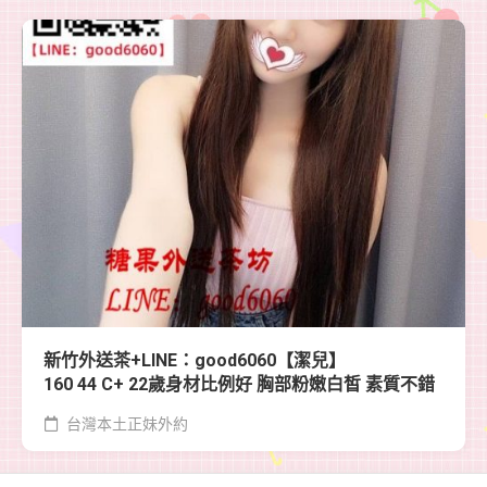
新竹外送茶+LINE：good6060【潔兒】
160 44 C+ 22歲身材比例好 胸部粉嫩白皙 素質不錯
台灣本土正妹外約