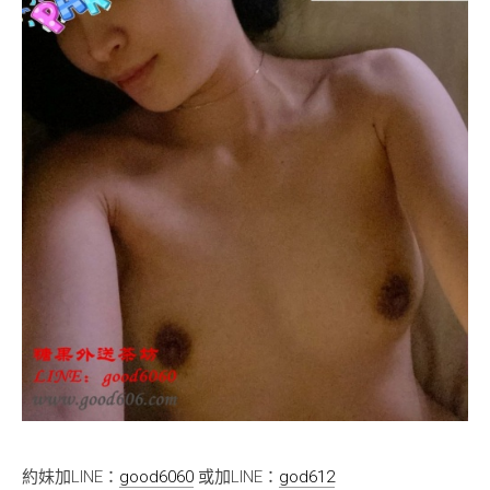
約妹加LINE：
good6060
或加LINE：
god612