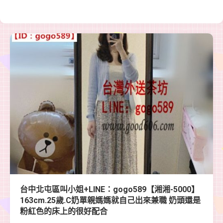
台中北屯區叫小姐+LINE：gogo589【湘湘-5000】
163cm.25歲.C奶單親媽媽就自己出來兼職 奶頭還是
粉紅色的床上的很好配合