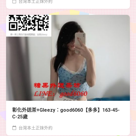
台灣本土正妹外約
彰化外送茶+Gleezy：good6060【多多】163-45-
C-25歲
台灣本土正妹外約