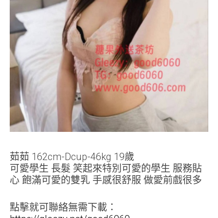
茹茹 162cm-Dcup-46kg 19歲
可愛學生 長髮 笑起來特別可愛的學生 服務貼
心 飽滿可愛的雙乳 手感很舒服 做愛前戲很多
點擊就可聯絡無需下載：