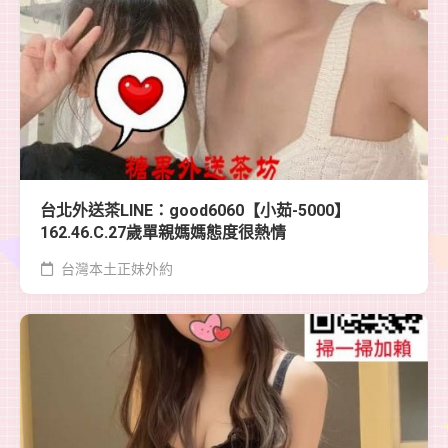
台北外送茶LINE：good6060【小茹-5000】
162.46.C.27歲單親媽媽態度很熱情
台灣本土正妹外約