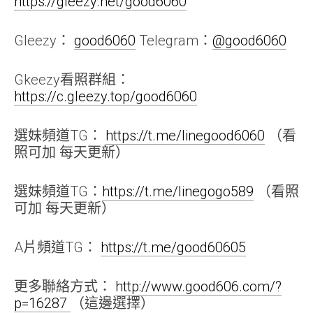
https://gleezy.net/good6060
Gleezy：
good6060
Telegram：
@good6060
Gkeezy看照群組：
https://c.gleezy.top/good6060
選妹頻道TG：
https://t.me/linegood6060
（看
照可加 每天更新）
選妹頻道TG：
https://t.me/linegogo589
（看照
可加 每天更新）
A片頻道TG：
https://t.me/good60605
更多聯絡方式：
http://www.good606.com/?
p=16287
（這邊選擇）