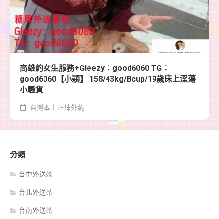
高雄約女生服務+Gleezy：good6060 TG：
good6060【小穎】 158/43kg/Bcup/19歲床上淫蕩
小騷貨
台灣本土正妹外約
分類
台中外送茶
台北外送茶
台南外送茶