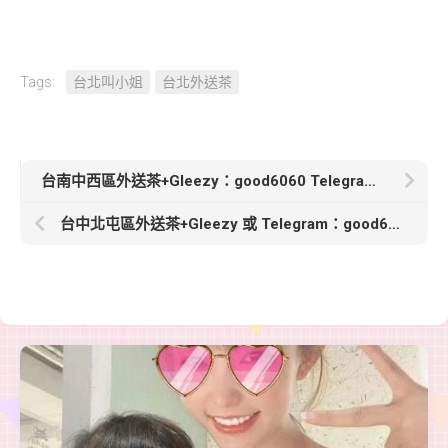
Tags:
台北叫小姐
台北外送茶
台南中西區外送茶+Gleezy：good6060 Telegram：good6060【娃娃】163cm.Ccup.46kg.25歲氣質OL
台中北屯區外送茶+Gleezy 或 Telegram：good6060【夢旋】168cm.E奶.48kg.25歲火辣正妹上線 麥色肌膚的狂野妖精