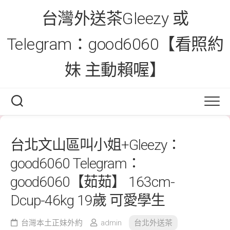
Skip
台灣外送茶Gleezy 或
to
content
Telegram：good6060【看照約
妹 主動賴喔】
台北文山區叫小姐+Gleezy：
good6060 Telegram：
good6060【茹茹】 163cm-
Dcup-46kg 19歲 可愛學生
台灣本土正妹外約
admin
台北外送茶