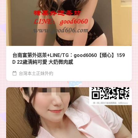
台南富第外送茶+LINE/TG：good6060【傾心】159
D 22歲清純可愛 大奶微肉感
台灣本土正妹外約