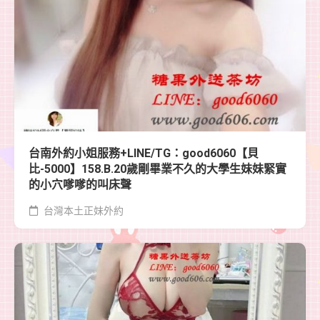
台南外約小姐服務+LINE/TG：good6060【貝
比-5000】158.B.20歲剛畢業不久的大學生妹妹緊實
的小穴嗲嗲的叫床聲
台灣本土正妹外約