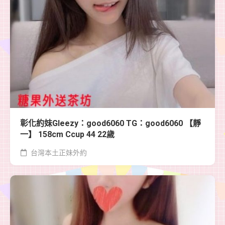
彰化約妹Gleezy：good6060 TG：good6060 【靜
一】 158cm Ccup 44 22歲
台灣本土正妹外約