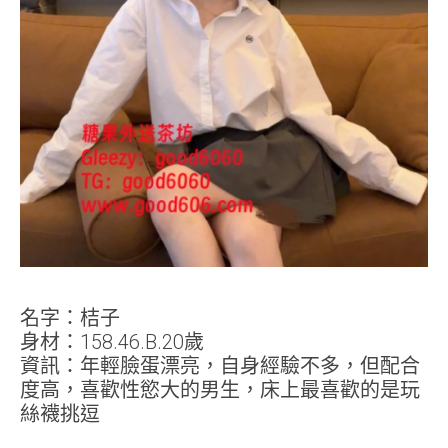
名字：桔子
身材：158.46.B.20歲
資訊：年輕臉蛋漂亮，自身經驗不多，但配合
度高，喜歡性慾大的男生，床上最喜歡的是玩
絲襪挑逗