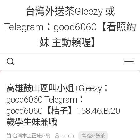
Skip
台灣外送茶Gleezy 或
to
content
Telegram：good6060【看照約
妹 主動賴喔】
高雄鼓山區叫小姐+Gleezy：
good6060 Telegram：
good6060【桔子】158.46.B.20
歲學生妹兼職
台灣本土正妹外約
admin
高雄外送茶