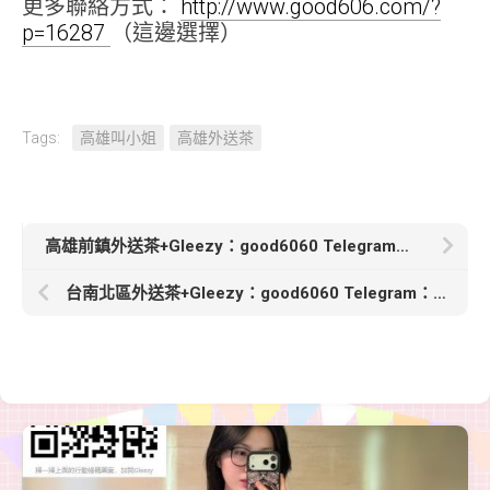
更多聯絡方式：
http://www.good606.com/?
p=16287
（這邊選擇）
Tags:
高雄叫小姐
高雄外送茶
高雄前鎮外送茶+Gleezy：good6060 Telegram：good6060【卡莎】165cm.48.D.33歲在職高管的隱秘邀約
台南北區外送茶+Gleezy：good6060 Telegram：good6060【音洛】162/C/48/24歲淫蕩騷氣 性慾超強很想大肉棒的滋潤 很想做愛偷偷出來兼職