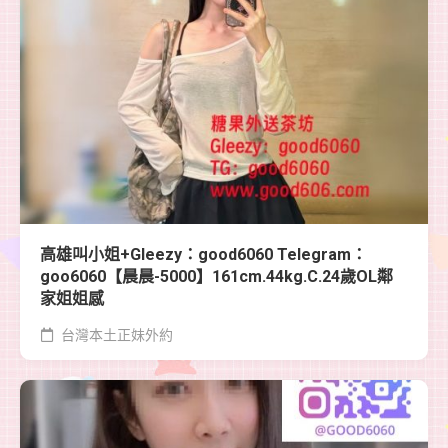
高雄叫小姐+Gleezy：good6060 Telegram：
goo6060【晨晨-5000】161cm.44kg.C.24歲OL鄰
家姐姐感
台灣本土正妹外約