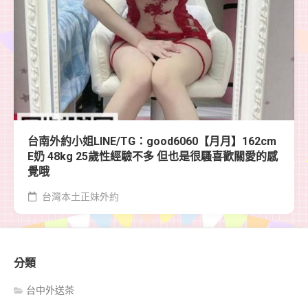
台南外約小姐LINE/TG：good6060【月月】162cm
E奶 48kg 25歲性經驗不多 但也是很騷喜歡關愛的感
覺哦
台灣本土正妹外約
分類
台中外送茶