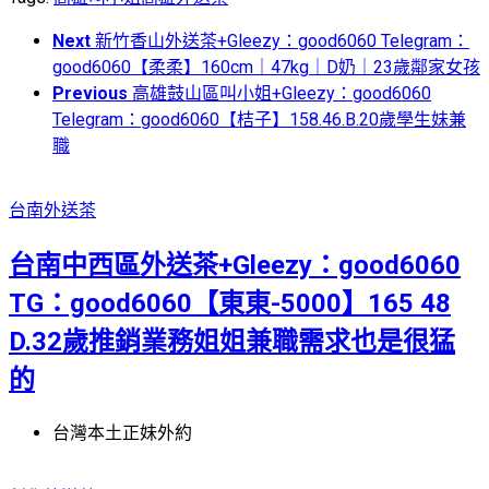
Next
新竹香山外送茶+Gleezy：good6060 Telegram：
good6060【柔柔】160cm｜47kg｜D奶｜23歲鄰家女孩
Previous
高雄鼓山區叫小姐+Gleezy：good6060
Telegram：good6060【桔子】158.46.B.20歲學生妹兼
職
台南外送茶
台南中西區外送茶+Gleezy：good6060
TG：good6060【東東-5000】165 48
D.32歲推銷業務姐姐兼職需求也是很猛
的
台灣本土正妹外約