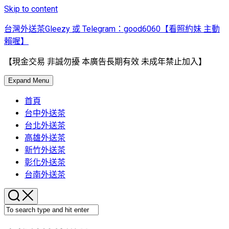
Skip to content
台灣外送茶Gleezy 或 Telegram：good6060【看照約妹 主動
賴喔】
【現金交易 非誠勿擾 本廣告長期有效 未成年禁止加入】
Expand Menu
首頁
台中外送茶
台北外送茶
高雄外送茶
新竹外送茶
彰化外送茶
台南外送茶