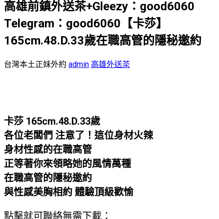
高雄前鎮外送茶+Gleezy：good6060
Telegram：good6060【卡莎】
165cm.48.D.33歲在職高管的隱秘邀約
台灣本土正妹外約
admin
高雄外送茶
卡莎 165cm.48.D.33歲
各位老闆們 注意了！這位身材火辣
身材性感的在職高管
正等著你來領略她的風情萬種
在職高管的隱秘邀約
與性感美胸相約 體驗頂級歡愉
點擊就可聯絡無需下載：