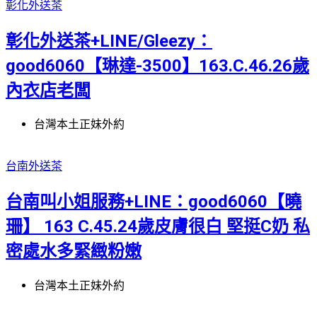
彰化外送茶
彰化外送茶+LINE/Gleezy：
good6060【琳達-3500】163.C.46.26歲
內衣店老闆
台灣本土正妹外約
台南外送茶
台南叫小姐服務+LINE：good6060【曉
珊】 163 C.45.24歲皮膚很白 堅挺C奶 私
密處水多緊緻粉嫩
台灣本土正妹外約