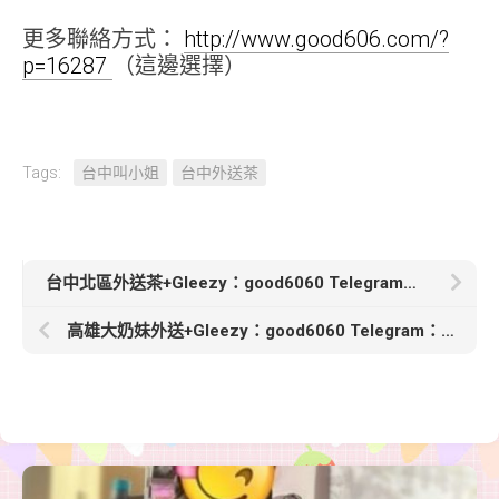
更多聯絡方式：
http://www.good606.com/?
p=16287
（這邊選擇）
Tags:
台中叫小姐
台中外送茶
台中北區外送茶+Gleezy：good6060 Telegram：good6060【秀智】160cm D+ 45KG 護士 主動 配合度很高
高雄大奶妹外送+Gleezy：good6060 Telegram：good6060【芝玲】160.48.E.24歲胸大屁股翹