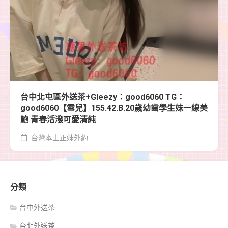
台中北屯區外送茶+Gleezy：good6060 TG：
good6060【雪兒】155.42.B.20歲幼齒學生妹一線美
鮑 青春活潑可愛清純
台灣本土正妹外約
分類
台中外送茶
台北外送茶