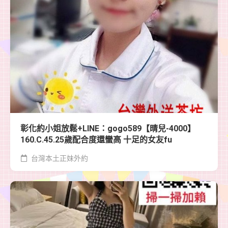
彰化約小姐放鬆+LINE：gogo589【晴兒-4000】
160.C.45.25歲配合度還蠻高 十足的女友fu
台灣本土正妹外約