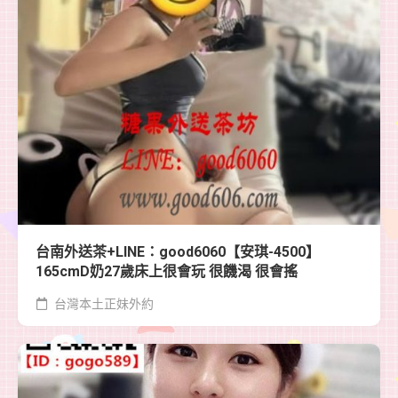
台南外送茶+LINE：good6060【安琪-4500】
165cmD奶27歲床上很會玩 很饑渴 很會搖
台灣本土正妹外約