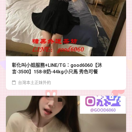
彰化叫小姐服務+LINE/TG：good6060【沐
言-3500】158-B奶-44kg小只馬 秀色可餐
台灣本土正妹外約