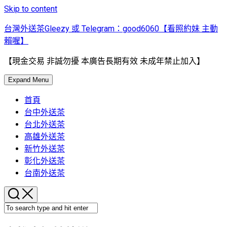
Skip to content
台灣外送茶Gleezy 或 Telegram：good6060【看照約妹 主動
賴喔】
【現金交易 非誠勿擾 本廣告長期有效 未成年禁止加入】
Expand Menu
首頁
台中外送茶
台北外送茶
高雄外送茶
新竹外送茶
彰化外送茶
台南外送茶