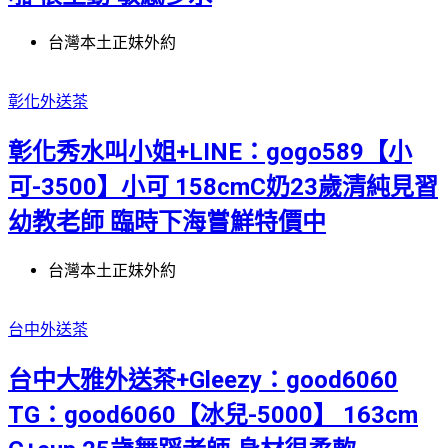
台灣本土正妹外約
彰化外送茶
彰化秀水叫小姐+LINE：gogo589【小
可-3500】小可 158cmC奶23歲清純見習
幼教老師 臨時下海嘗鮮特價中
台灣本土正妹外約
台中外送茶
台中大雅外送茶+Gleezy：good6060
TG：good6060【冰兒-5000】 163cm