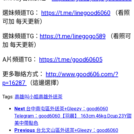
選妹頻道TG：
https://t.me/linegood6060
（看照
可加 每天更新）
選妹頻道TG：
https://t.me/linegogo589
（看照可
加 每天更新）
A片頻道TG：
https://t.me/good60605
更多聯絡方式：
http://www.good606.com/?
p=16287
（這邊選擇）
Tags:
高雄叫小姐
高雄外送茶
Next
台中南屯區外送茶+Gleezy：good6060
Telegram：good6060【羽晨】 163cm.46kg.Dcup.23Y甜
美中帶點色
Previous
台北文山區外送茶+Gleezy：good6060