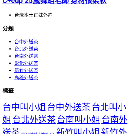
C+cup 25歲舞蹈老師 身材很柔軟
台灣本土正妹外約
分類
台中外送茶
台北外送茶
台南外送茶
彰化外送茶
新竹外送茶
高雄外送茶
標籤
台中叫小姐
台中外送茶
台北叫小
姐
台北外送茶
台南叫小姐
台南外
送茶
新竹叫小姐
新竹外