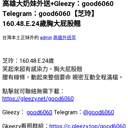
高雄大奶妹外送+Gleezy：good6060
Telegram：good6060【芝玲】
160.48.E.24歲胸大屁股翹
台灣本土正妹外約
admin
高雄外送茶
芝玲：160.48.E.24歲
笑起來超有感染力。胸大屁股翹
腰有線條，動起來整個要命 親密互動全程滿檔。
點擊就可聯絡無需下載：
https://gleezy.net/good6060
Gleezy：
good6060
Telegram：
@good6060
Gkeezy看照群組：
https://c.gleezy.top/good6060