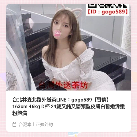
台北林森北路外送茶LINE：gogo589【雪倩】
163cm.46kg.D杯.24歲又純又慾類型皮膚白皙嫩滑嫩
粉飽滿
台灣本土正妹外約