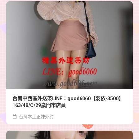
台南中西區外送茶LINE：good6060【羽依-3500】
163/48/C/29歲門市店員
台灣本土正妹外約