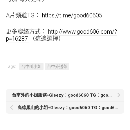
A片頻道TG：
https://t.me/good60605
更多聯絡方式：
http://www.good606.com/?
p=16287
（這邊選擇）
Tags:
台中叫小姐
台中外送茶
台南外約小姐服務+Gleezy：good6060 TG：good6060【果子-3500】163/46/C/30歲美穴濕濕超敏感
高雄鳳山約小姐+Gleezy：good6060 TG：good6060【蓓蓓】160｜60｜24｜E奶 巨乳軟到不行 還可以奶泡