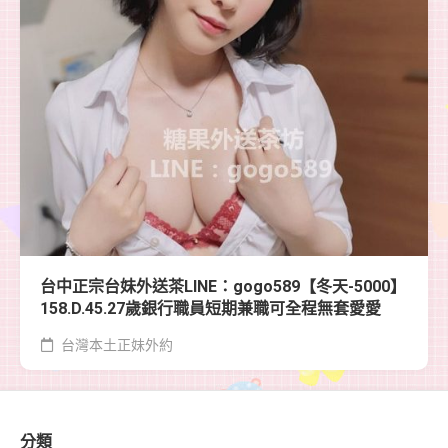
台中正宗台妹外送茶LINE：gogo589【冬天-5000】
158.D.45.27歲銀行職員短期兼職可全程無套愛愛
台灣本土正妹外約
分類