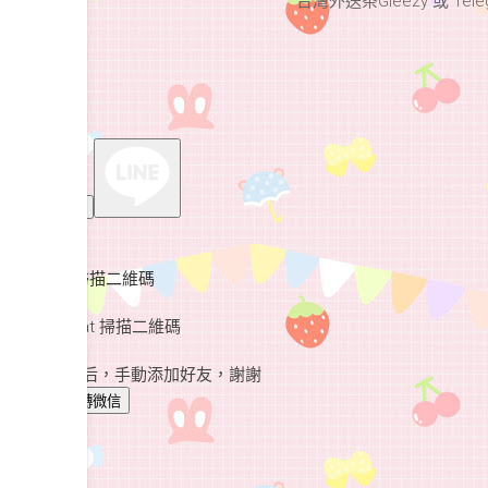
台灣外送茶Gleezy 或 Teleg
×
使用 LINE 掃描二維碼
×
使用 WeChat 掃描二維碼
微信 ID:
請跳轉微信后，手動添加好友，謝謝
複製ID並跳轉微信