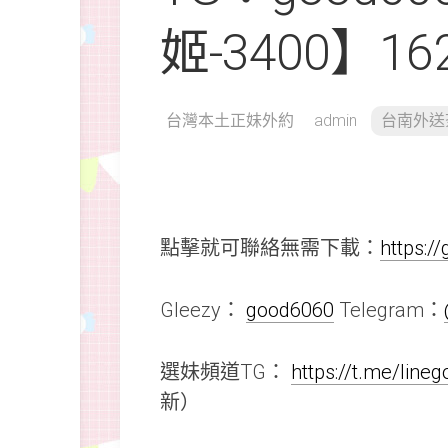
姬-3400】162 
台灣本土正妹外約
admin
台南外送
點擊就可聯絡無需下載：
https:/
Gleezy：
good6060
Telegram：
選妹頻道TG：
https://t.me/line
新）