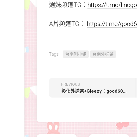
選妹頻道TG：
https://t.me/line
A片頻道TG：
https://t.me/good
Tags:
台南叫小姐
台南外送茶
PREVIOUS
彰化外送茶+Gleezy：good6060 TG：good6060【可欣】165 / D+ / 24y