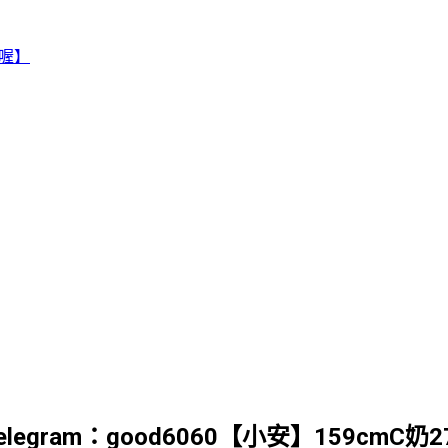
賴喔】
 Telegram：good6060【小安】159c