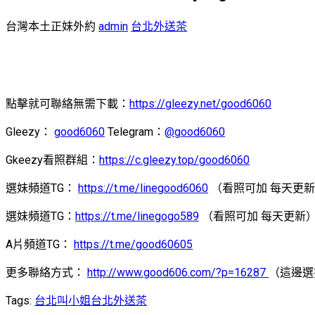
台灣本土正妹外約
admin
台北外送茶
點擊就可聯絡無需下載：
https://gleezy.net/good6060
Gleezy：
good6060
Telegram：
@good6060
Gkeezy看照群組：
https://c.gleezy.top/good6060
選妹頻道TG：
https://t.me/linegood6060
（看照可加 每天更
選妹頻道TG：
https://t.me/linegogo589
（看照可加 每天更新
A片頻道TG：
https://t.me/good60605
更多聯絡方式：
http://www.good606.com/?p=16287
（這邊選
Tags:
台北叫小姐
台北外送茶