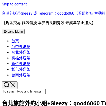
Skip to content
台灣外送茶Gleezy 或 Telegram：good6060【看照約妹 主動
【現金交易 非誠勿擾 本廣告長期有效 未成年禁止加入】
Expand Menu
首頁
台中外送茶
台北外送茶
高雄外送茶
新竹外送茶
彰化外送茶
台南外送茶
台北旅館外約小姐+Gleezy：good6060