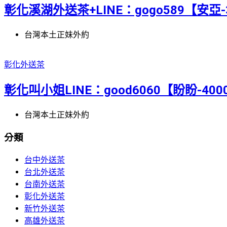
彰化溪湖外送茶+LINE：gogo589【安亞-
台灣本土正妹外約
彰化外送茶
彰化叫小姐LINE：good6060【盼盼-4000
台灣本土正妹外約
分類
台中外送茶
台北外送茶
台南外送茶
彰化外送茶
新竹外送茶
高雄外送茶