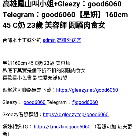
高雄鳳山叫小姐+Gleezy：good6060
Telegram：good6060【星妍】160cm
45 C奶 23歲 美容師 悶騷肉食女
台灣本土正妹外約
admin
高雄外送茶
星妍160cm 45 C奶 23歲 美容師
私底下其實是個不折不扣的悶騷肉食女
喜歡看小色書 對性愛充滿幻想
點擊就可聯絡無需下載：
https://gleezy.net/good6060
Gleezy：
good6060
Telegram：
@good6060
Gkeezy看照群組：
https://c.gleezy.top/good6060
選妹頻道TG：
https://t.me/linegood6060
（看照可加 每天更
新）