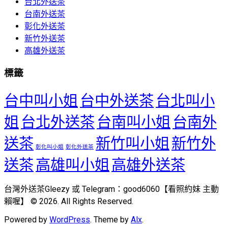
台北外送茶
台南外送茶
彰化外送茶
新竹外送茶
高雄外送茶
標籤
台中叫小姐
台中外送茶
台北叫小
姐
台北外送茶
台南叫小姐
台南外
送茶
新竹叫小姐
新竹外
彰化叫小姐
彰化外送茶
送茶
高雄叫小姐
高雄外送茶
台灣外送茶Gleezy 或 Telegram：good6060【看照約妹 主動
賴喔】 © 2026. All Rights Reserved.
Powered by
WordPress
. Theme by
Alx
.