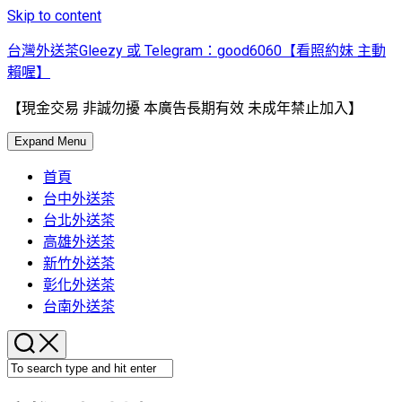
Skip to content
台灣外送茶Gleezy 或 Telegram：good6060【看照約妹 主動
賴喔】
【現金交易 非誠勿擾 本廣告長期有效 未成年禁止加入】
Expand Menu
首頁
台中外送茶
台北外送茶
高雄外送茶
新竹外送茶
彰化外送茶
台南外送茶