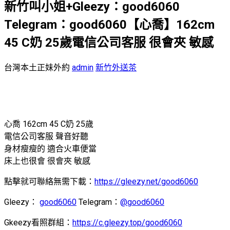
新竹叫小姐+Gleezy：good6060
Telegram：good6060【心喬】162cm
45 C奶 25歲電信公司客服 很會夾 敏感
台灣本土正妹外約
admin
新竹外送茶
心喬 162cm 45 C奶 25歲
電信公司客服 聲音好聽
身材瘦瘦的 適合火車便當
床上也很會 很會夾 敏感
點擊就可聯絡無需下載：
https://gleezy.net/good6060
Gleezy：
good6060
Telegram：
@good6060
Gkeezy看照群組：
https://c.gleezy.top/good6060