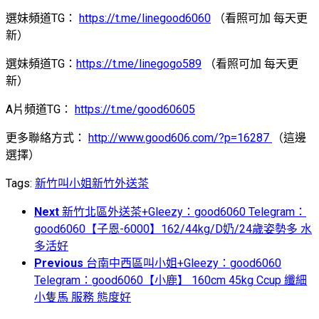
選妹頻道TG：
https://t.me/linegood6060
（看照可加 每天更
新）
選妹頻道TG：
https://t.me/linegogo589
（看照可加 每天更
新）
A片頻道TG：
https://t.me/good60605
更多聯絡方式：
http://www.good606.com/?p=16287
（這邊
選擇）
Tags:
新竹叫小姐
新竹外送茶
Next
新竹北區外送茶+Gleezy：good6060 Telegram：
good6060【子恩-6000】162/44kg/D奶/24歲姿勢多 水
多活好
Previous
台南中西區叫小姐+Gleezy：good6060
Telegram：good6060【小鹿】 160cm 45kg Ccup 纖細
小隻馬 服務 態度好