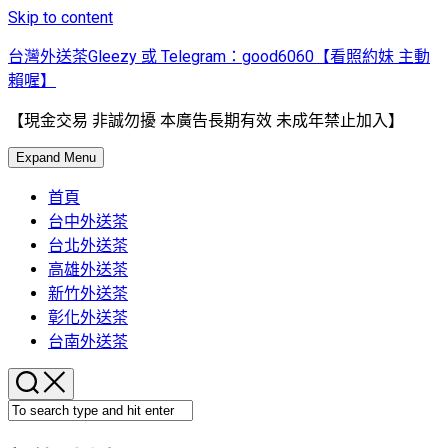
Skip to content
台灣外送茶Gleezy 或 Telegram：good6060【看照約妹 主動
賴喔】
【現金交易 非誠勿擾 本廣告長期有效 未成年禁止加入】
Expand Menu
首頁
台中外送茶
台北外送茶
高雄外送茶
新竹外送茶
彰化外送茶
台南外送茶