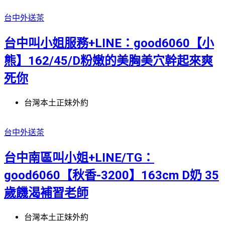
台中外送茶
台中叫小姐服務+LINE：good6060【小
熊】162/45/D粉嫩的美胸美穴幹起來爽
死你
台灣本土正妹外約
台中外送茶
台中南區叫小姐+LINE/TG：
good6060【秋香-3200】163cm D奶 35
歲饑渴補習老師
台灣本土正妹外約