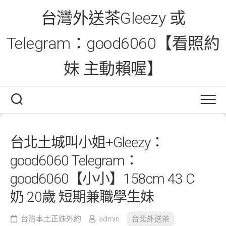
Skip
台灣外送茶Gleezy 或
to
content
Telegram：good6060【看照約
妹 主動賴喔】
台北土城叫小姐+Gleezy：
good6060 Telegram：
good6060【小小】158cm 43 C
奶 20歲 短期兼職學生妹
台灣本土正妹外約
admin
台北外送茶