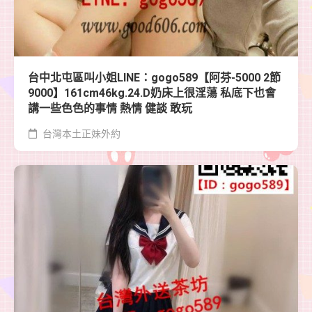
台中北屯區叫小姐LINE：gogo589【阿芬-5000 2節
9000】161cm46kg.24.D奶床上很淫蕩 私底下也會
講一些色色的事情 熱情 健談 敢玩
台灣本土正妹外約