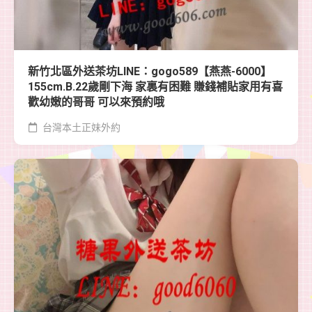
新竹北區外送茶坊LINE：gogo589【燕燕-6000】
155cm.B.22歲剛下海 家裏有困難 賺錢補貼家用有喜
歡幼嫩的哥哥 可以來預約哦
台灣本土正妹外約