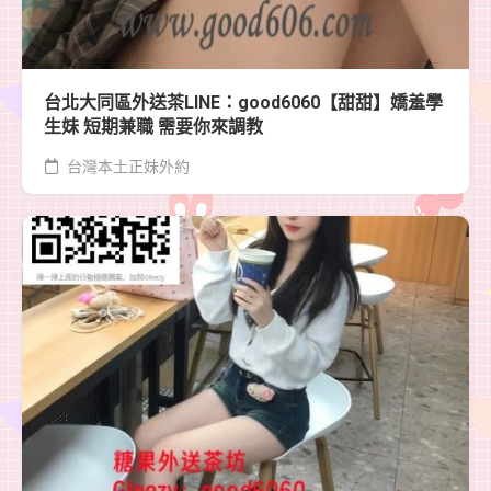
台北大同區外送茶LINE：good6060【甜甜】嬌羞學
生妹 短期兼職 需要你來調教
台灣本土正妹外約