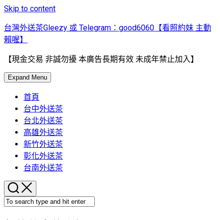
Skip to content
台灣外送茶Gleezy 或 Telegram：good6060【看照約妹 主動
賴喔】
【現金交易 非誠勿擾 本廣告長期有效 未成年禁止加入】
Expand Menu
首頁
台中外送茶
台北外送茶
高雄外送茶
新竹外送茶
彰化外送茶
台南外送茶