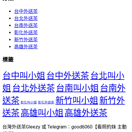
台中外送茶
台北外送茶
台南外送茶
彰化外送茶
新竹外送茶
高雄外送茶
標籤
台中叫小姐
台中外送茶
台北叫小
姐
台北外送茶
台南叫小姐
台南外
送茶
新竹叫小姐
新竹外
彰化叫小姐
彰化外送茶
送茶
高雄叫小姐
高雄外送茶
台灣外送茶Gleezy 或 Telegram：good6060【看照約妹 主動