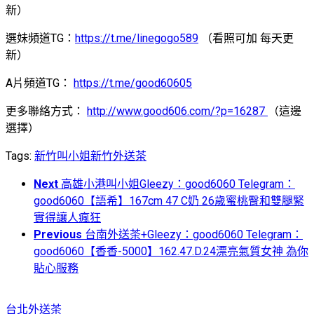
新）
選妹頻道TG：
https://t.me/linegogo589
（看照可加 每天更
新）
A片頻道TG：
https://t.me/good60605
更多聯絡方式：
http://www.good606.com/?p=16287
（這邊
選擇）
Tags:
新竹叫小姐
新竹外送茶
Next
高雄小港叫小姐Gleezy：good6060 Telegram：
good6060【語希】167cm 47 C奶 26歲蜜桃臀和雙腿緊
實得讓人瘋狂
Previous
台南外送茶+Gleezy：good6060 Telegram：
good6060【香香-5000】162.47.D.24漂亮氣質女神 為你
貼心服務
台北外送茶