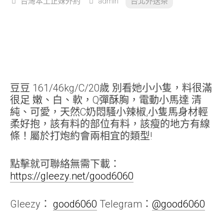
台灣本土正妹外約
admin
台北外送茶
豆豆 161/46kg/C/20歲 別看她小小隻，料很滿
很足 嫩、白、軟，Q彈酥胸，電動小馬達 清
純、可愛，天然C奶悶騷小辣椒,小隻馬身材輕
柔好抱，該有料的部位有料，該瘦的地方有線
條！屬於打炮約會兩相宜的類型!
點擊就可聯絡無需下載：
https://gleezy.net/good6060
Gleezy：
good6060
Telegram：
@good6060