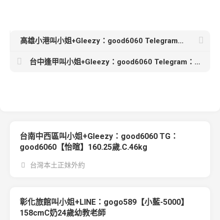
高雄小港叫小姐+Gleezy：good6060 Telegram：good6060【花花】 155/45kg/B/19歲超年輕嫩妹首次兼職
台中逢甲叫小姐+Gleezy：good6060 Telegram：good6060【芷彤】163cm 47kg Dcup 25歲甜美幼師 溫柔氣質
台南中西區叫小姐+Gleezy：good6060 TG：
good6060【怡暄】160.25歲.C.46kg
台灣本土正妹外約
彰化旅館叫小姐+LINE：gogo589【小藍-5000】
158cmC奶24歲幼教老師