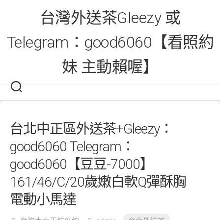
Skip
台灣外送茶Gleezy 或
to
content
Telegram：good6060【看照約
妹 主動賴喔】
台北中正區外送茶+Gleezy：
good6060 Telegram：
good6060【豆豆-7000】
161/46/C/20歲嫩白軟Q彈酥胸
電動小馬達