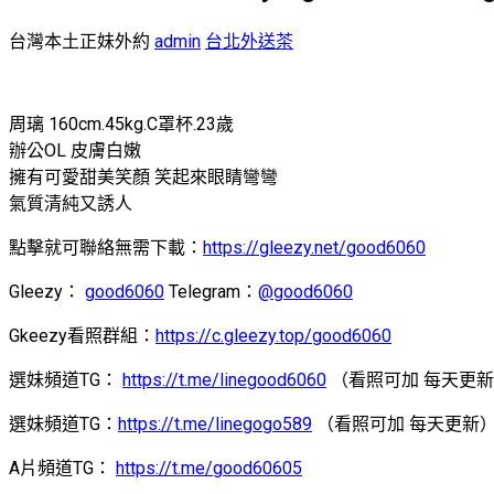
台灣本土正妹外約
admin
台北外送茶
周璃 160cm.45kg.C罩杯.23歲
辦公OL 皮膚白嫩
擁有可愛甜美笑顏 笑起來眼睛彎彎
氣質清純又誘人
點擊就可聯絡無需下載：
https://gleezy.net/good6060
Gleezy：
good6060
Telegram：
@good6060
Gkeezy看照群組：
https://c.gleezy.top/good6060
選妹頻道TG：
https://t.me/linegood6060
（看照可加 每天更
選妹頻道TG：
https://t.me/linegogo589
（看照可加 每天更新
A片頻道TG：
https://t.me/good60605