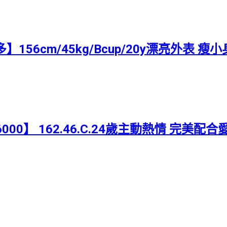
】156cm/45kg/Bcup/20y漂亮外表 
6000】 162.46.C.24歲主動熱情 完