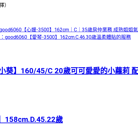
擇）
am：good6060【心媛-3500】162cm｜C｜35歲房仲業務 成熟姐姐
am：good6060【愛琴-3500】162cm.C.46.30歲溫柔體貼的服務
【小葵】160/45/C 20歲可可愛愛的小蘿莉
58cm.D.45.22歲