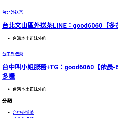
台北外送茶
台北文山區外送茶LINE：good6060【多多
台灣本土正妹外約
台中外送茶
台中叫小姐服務+TG：good6060【依晨-
多喔
台灣本土正妹外約
分類
台中外送茶