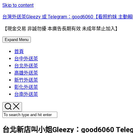
Skip to content
台灣外送茶Gleezy 或 Telegram：good6060【看照約妹 主動
【現金交易 非誠勿擾 本廣告長期有效 未成年禁止加入】
Expand Menu
首頁
台中外送茶
台北外送茶
高雄外送茶
新竹外送茶
彰化外送茶
台南外送茶
台北新店叫小姐Gleezy：good6060 Tele