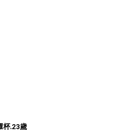
罩杯.23歲