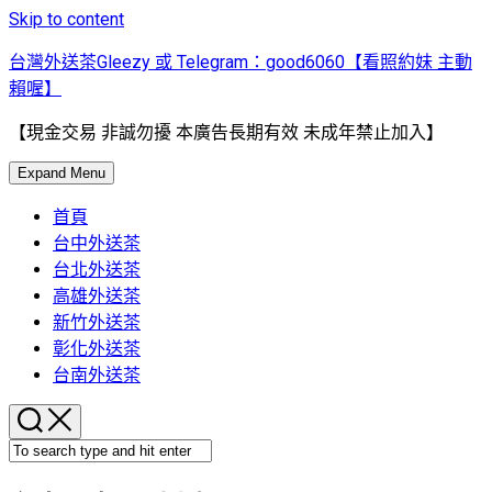
Skip to content
台灣外送茶Gleezy 或 Telegram：good6060【看照約妹 主動
賴喔】
【現金交易 非誠勿擾 本廣告長期有效 未成年禁止加入】
Expand Menu
首頁
台中外送茶
台北外送茶
高雄外送茶
新竹外送茶
彰化外送茶
台南外送茶