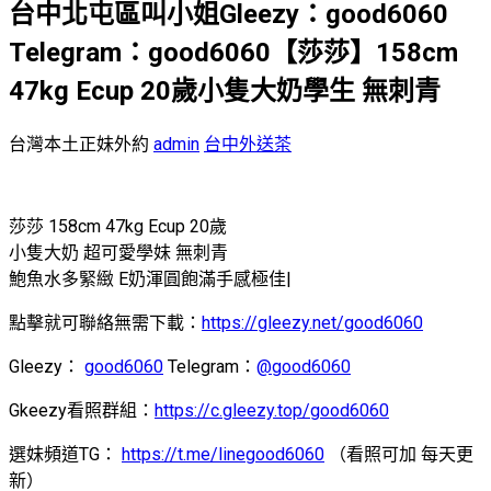
台中北屯區叫小姐Gleezy：good6060
Telegram：good6060【莎莎】158cm
47kg Ecup 20歲小隻大奶學生 無刺青
台灣本土正妹外約
admin
台中外送茶
莎莎 158cm 47kg Ecup 20歲
小隻大奶 超可愛學妹 無刺青
鮑魚水多緊緻 E奶渾圓飽滿手感極佳|
點擊就可聯絡無需下載：
https://gleezy.net/good6060
Gleezy：
good6060
Telegram：
@good6060
Gkeezy看照群組：
https://c.gleezy.top/good6060
選妹頻道TG：
https://t.me/linegood6060
（看照可加 每天更
新）