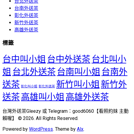
台北外送茶
台南外送茶
彰化外送茶
新竹外送茶
高雄外送茶
標籤
台中叫小姐
台中外送茶
台北叫小
姐
台北外送茶
台南叫小姐
台南外
送茶
新竹叫小姐
新竹外
彰化叫小姐
彰化外送茶
送茶
高雄叫小姐
高雄外送茶
台灣外送茶Gleezy 或 Telegram：good6060【看照約妹 主動
賴喔】 © 2026. All Rights Reserved.
Powered by
WordPress
. Theme by
Alx
.