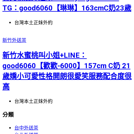
TG：good6060【琳琳】163cmC奶23歲
台灣本土正妹外約
新竹外送茶
新竹水蜜桃叫小姐+LINE：
good6060【歡歡-6000】157cm C奶 21
歲嬌小可愛性格開朗很愛笑服務配合度很
高
台灣本土正妹外約
分類
台中外送茶