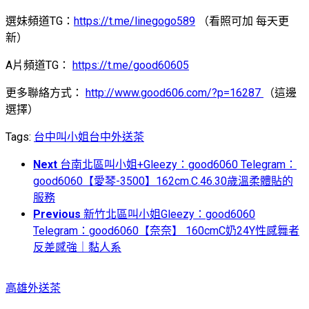
選妹頻道TG：
https://t.me/linegogo589
（看照可加 每天更
新）
A片頻道TG：
https://t.me/good60605
更多聯絡方式：
http://www.good606.com/?p=16287
（這邊
選擇）
Tags:
台中叫小姐
台中外送茶
Next
台南北區叫小姐+Gleezy：good6060 Telegram：
good6060【愛琴-3500】162cm.C.46.30歲溫柔體貼的
服務
Previous
新竹北區叫小姐Gleezy：good6060
Telegram：good6060【奈奈】 160cmC奶24Y性感舞者
反差感強｜黏人系
高雄外送茶