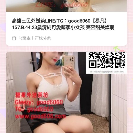
高雄三民外送茶LINE/TG：good6060【易凡】
157.B.44.23歲清純可愛鄰家小女孩 笑容甜美燦爛
台灣本土正妹外約