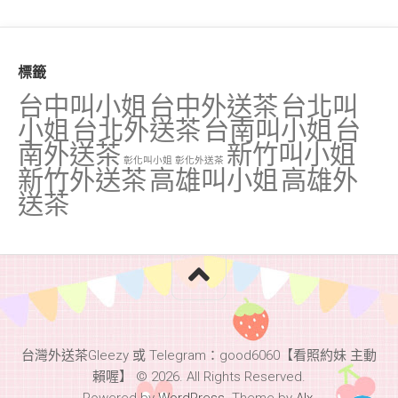
標籤
台中叫小姐
台中外送茶
台北叫
小姐
台北外送茶
台南叫小姐
台
南外送茶
新竹叫小姐
彰化叫小姐
彰化外送茶
新竹外送茶
高雄叫小姐
高雄外
送茶
台灣外送茶Gleezy 或 Telegram：good6060【看照約妹 主動
賴喔】 © 2026. All Rights Reserved.
Powered by
WordPress
. Theme by
Alx
.