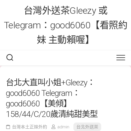
Skip
台灣外送茶Gleezy 或
to
content
Telegram：good6060【看照約
妹 主動賴喔】
台北大直叫小姐+Gleezy：
good6060 Telegram：
good6060【美傾】
158/44/C/20歲清純甜美型
台灣本土正妹外約
admin
台北外送茶