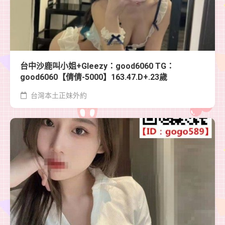
台中沙鹿叫小姐+Gleezy：good6060 TG：
good6060【倩倩-5000】163.47.D+.23歲
台灣本土正妹外約