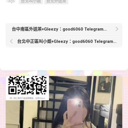
Tags:
台北叫小姐
台北外送茶
台中南區外送茶+Gleezy：good6060 Telegram：good6060【晴兒】163. 48. C+.23歲穴穴粉 配合度高
台北中正區叫小姐+Gleezy：good6060 Telegram：good6060【思琪】162.46.D..24歲氣質御姐型