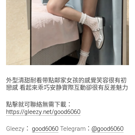
外型清甜耐看带點鄰家女孩的感覺笑容很有初
戀感 看起來乖巧安静賨際互動卻很有反差魅力
點擊就可聯絡無需下載：
https://gleezy.net/good6060
Gleezy：
good6060
Telegram：
@good6060