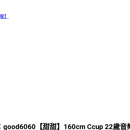
賴喔】
G：good6060【甜甜】160cm Ccup 2