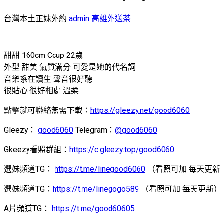
台灣本土正妹外約
admin
高雄外送茶
甜甜 160cm Ccup 22歲
外型 甜美 氣質滿分 可愛是她的代名詞
音樂系在讀生 聲音很好聽
很貼心 很好相處 溫柔
點擊就可聯絡無需下載：
https://gleezy.net/good6060
Gleezy：
good6060
Telegram：
@good6060
Gkeezy看照群組：
https://c.gleezy.top/good6060
選妹頻道TG：
https://t.me/linegood6060
（看照可加 每天更
選妹頻道TG：
https://t.me/linegogo589
（看照可加 每天更新
A片頻道TG：
https://t.me/good60605