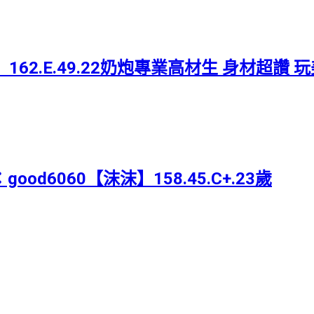
】162.E.49.22奶炮專業高材生 身材超讚
good6060【沫沫】158.45.C+.23歲