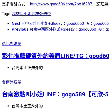
更多聯絡方式：
http://www.good606.com/?p=16287
（這邊選
Tags:
高雄叫小姐
高雄外送茶
Next
台中大雅叫小姐+Gleezy：good6060 TG：good
Previous
台南中西區外送茶+Gleezy：good6060 TG：go
彰化外送茶
彰化推薦優質外約美眉LINE/TG：good606
台灣本土正妹外約
台南外送茶
台南激點叫小姐LINE：gogo589【可欣-5
台灣本土正妹外約