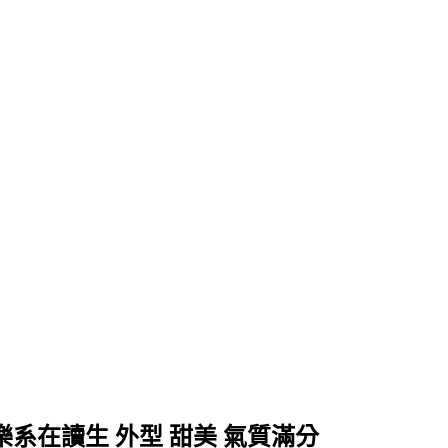
2歲音樂系在讀生 外型 甜美 氣質滿分