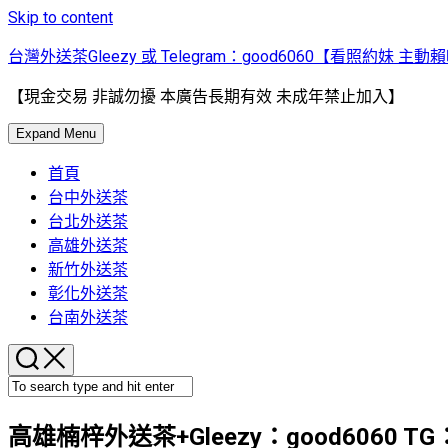
Skip to content
台灣外送茶Gleezy 或 Telegram：good6060【看照約妹 主動
【現金交易 非誠勿擾 本廣告長期有效 未成年禁止加入】
Expand Menu
首頁
台中外送茶
台北外送茶
高雄外送茶
新竹外送茶
彰化外送茶
台南外送茶
高雄楠梓外送茶+Gleezy：good6060 T