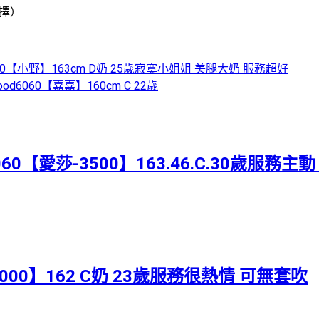
擇）
6060【小野】163cm D奶 25歲寂寞小姐姐 美腿大奶 服務超好
od6060【嘉嘉】160cm C 22歲
0【愛莎-3500】163.46.C.30歲服務主
000】162 C奶 23歲服務很熱情 可無套吹