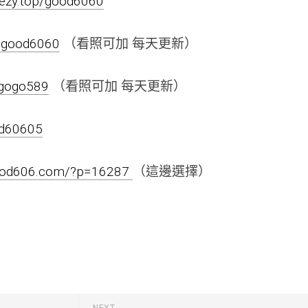
leezy.top/good6060
negood6060
（看照可加 每天更新）
negogo589
（看照可加 每天更新）
od60605
good606.com/?p=16287
（這邊選擇）