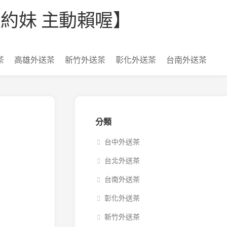
【看照約妹 主動賴喔】
茶
高雄外送茶
新竹外送茶
彰化外送茶
台南外送茶
分類
台中外送茶
台北外送茶
台南外送茶
彰化外送茶
新竹外送茶