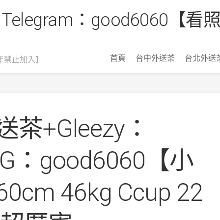
 Telegram：good6060
首頁
台中外送茶
台北外送
年禁止加入】
茶+Gleezy：
 TG：good6060【小
0cm 46kg Ccup 22