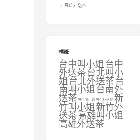
高雄外送茶
標籤
台中叫小姐
台中
外送茶
台北叫小
姐
台北外送茶
台
南叫小姐
台南外
送茶
新
彰化叫小姐
彰化外送茶
竹叫小姐
新竹外
送茶
高雄叫小姐
高雄外送茶