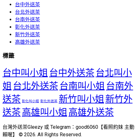
台中外送茶
台北外送茶
台南外送茶
彰化外送茶
新竹外送茶
高雄外送茶
標籤
台中叫小姐
台中外送茶
台北叫小
姐
台北外送茶
台南叫小姐
台南外
送茶
新竹叫小姐
新竹外
彰化叫小姐
彰化外送茶
送茶
高雄叫小姐
高雄外送茶
台灣外送茶Gleezy 或 Telegram：good6060【看照約妹 主動
賴喔】 © 2026. All Rights Reserved.