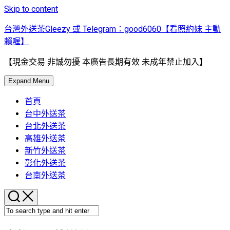
Skip to content
台灣外送茶Gleezy 或 Telegram：good6060【看照約妹 主動
賴喔】
【現金交易 非誠勿擾 本廣告長期有效 未成年禁止加入】
Expand Menu
首頁
台中外送茶
台北外送茶
高雄外送茶
新竹外送茶
彰化外送茶
台南外送茶