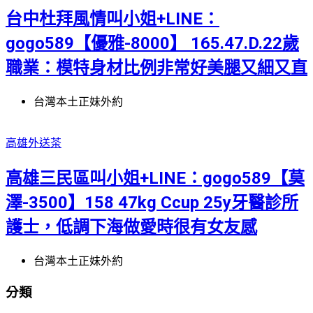
台中杜拜風情叫小姐+LINE：
gogo589【優雅-8000】 165.47.D.22歲
職業：模特身材比例非常好美腿又細又直
台灣本土正妹外約
高雄外送茶
高雄三民區叫小姐+LINE：gogo589【莫
澤-3500】158 47kg Ccup 25y牙醫診所
護士，低調下海做愛時很有女友感
台灣本土正妹外約
分類