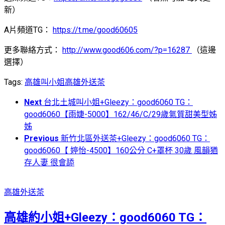
新）
A片頻道TG：
https://t.me/good60605
更多聯絡方式：
http://www.good606.com/?p=16287
（這邊
選擇）
Tags:
高雄叫小姐
高雄外送茶
Next
台北土城叫小姐+Gleezy：good6060 TG：
good6060【雨婕-5000】162/46/C/29歲氣質甜美型姊
姊
Previous
新竹北區外送茶+Gleezy：good6060 TG：
good6060【 婷怡-4500】160公分 C+罩杯 30歲 風韻猶
存人妻 很會舔
高雄外送茶
高雄約小姐+Gleezy：good6060 TG：