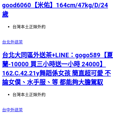
good6060【米佑】164cm/47kg/D/24
歲
台灣本土正妹外約
台北外送茶
台北大同區外送茶+LINE：gogo589【夏
蘭-10000 買三小時送一小時 24000】
162.C.42.21y舞蹈係女孩 簡直超可愛 不
論女僕、水手服、等 都能夠大膽駕馭
台灣本土正妹外約
台中外送茶