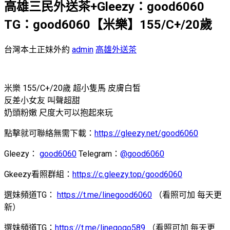
高雄三民外送茶+Gleezy：good6060
TG：good6060【米樂】155/C+/20歲
台灣本土正妹外約
admin
高雄外送茶
米樂 155/C+/20歲 超小隻馬 皮膚白皙
反差小女友 叫聲超甜
奶頭粉嫩 尺度大可以抱起來玩
點擊就可聯絡無需下載：
https://gleezy.net/good6060
Gleezy：
good6060
Telegram：
@good6060
Gkeezy看照群組：
https://c.gleezy.top/good6060
選妹頻道TG：
https://t.me/linegood6060
（看照可加 每天更
新）
選妹頻道TG：
https://t.me/linegogo589
（看照可加 每天更