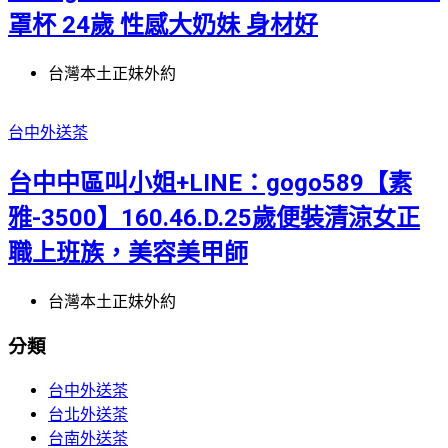
罩杯 24歲 性感大奶妹 身材好
台灣本土正妹外約
台中外送茶
台中中區叫小姐+LINE：gogo589【素
雅-3500】160.46.D.25歲便裝清涼女正
職上班族，美容美甲師
台灣本土正妹外約
分類
台中外送茶
台北外送茶
台南外送茶