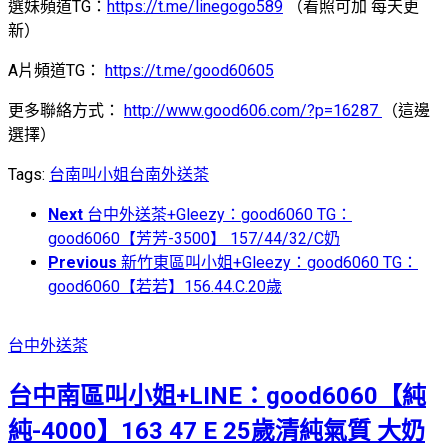
選妹頻道TG：
https://t.me/linegogo589
（看照可加 每天更
新）
A片頻道TG：
https://t.me/good60605
更多聯絡方式：
http://www.good606.com/?p=16287
（這邊
選擇）
Tags:
台南叫小姐
台南外送茶
Next
台中外送茶+Gleezy：good6060 TG：
good6060【芳芳-3500】 157/44/32/C奶
Previous
新竹東區叫小姐+Gleezy：good6060 TG：
good6060【若若】156.44.C.20歲
台中外送茶
台中南區叫小姐+LINE：good6060【純
純-4000】163 47 E 25歲清純氣質 大奶