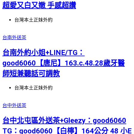
超愛又白又嫩 手感超讚
台灣本土正妹外約
台南外送茶
台南外約小姐+LINE/TG：
good6060【唐尼】163.c.48.28歲牙醫
師短兼聽話可調教
台灣本土正妹外約
台中外送茶
台中北屯區外送茶+Gleezy：good6060
TG：good6060【白檸】164公分 48 小E