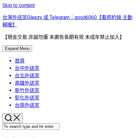
Skip to content
台灣外送茶Gleezy 或 Telegram：good6060【看照約妹 主動
賴喔】
【現金交易 非誠勿擾 本廣告長期有效 未成年禁止加入】
Expand Menu
首頁
台中外送茶
台北外送茶
高雄外送茶
新竹外送茶
彰化外送茶
台南外送茶