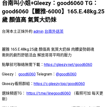
台南叫小姐+Gleezy：good6060 TG：
good6060【麗雅-6000】165.E.48kg.25
歲 顏值高 氣質大奶妹
台灣本土正妹外約
admin
台南外送茶
麗雅 165.E.48kg.25歲 顏值高 氣質大奶妹 肉體姿勢銷魂
衝刺的劇烈舒筋活血 解放哥哥平時的壓力
點擊就可聯絡無需下載：
https://gleezy.net/good6060
Gleezy：
good6060
Telegram：
@good6060
Gkeezy看照群組：
https://c.gleezy.top/good6060
選妹頻道TG：
https://t.me/linegood6060
（看照可加 每天更
新）