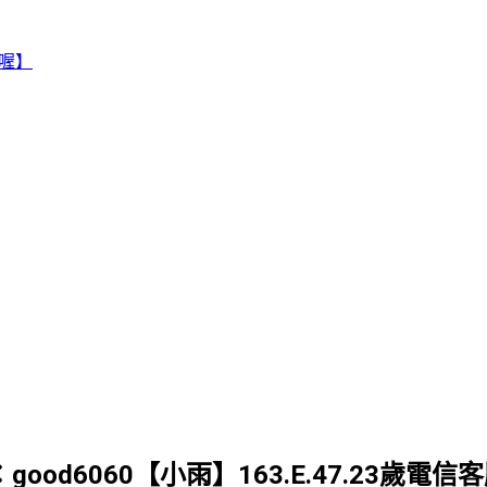
賴喔】
G：good6060【小雨】163.E.47.23