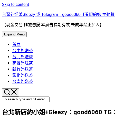
Skip to content
台灣外送茶Gleezy 或 Telegram：good6060【看照約妹 主動
【現金交易 非誠勿擾 本廣告長期有效 未成年禁止加入】
Expand Menu
首頁
台中外送茶
台北外送茶
高雄外送茶
新竹外送茶
彰化外送茶
台南外送茶
台北新店約小姐+Gleezy：good6060 T