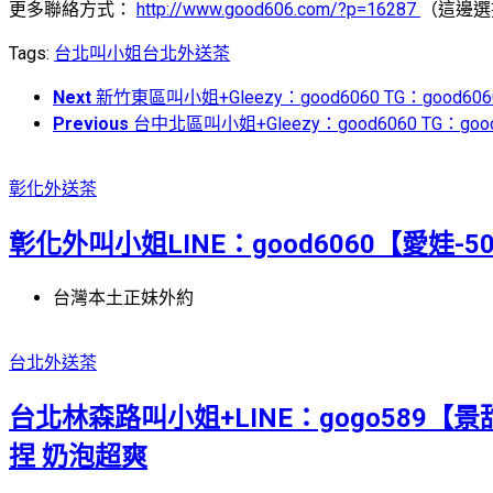
更多聯絡方式：
http://www.good606.com/?p=16287
（這邊選
Tags:
台北叫小姐
台北外送茶
Next
新竹東區叫小姐+Gleezy：good6060 TG：good606
Previous
台中北區叫小姐+Gleezy：good6060 TG：g
彰化外送茶
彰化外叫小姐LINE：good6060【愛娃-500
台灣本土正妹外約
台北外送茶
台北林森路叫小姐+LINE：gogo589【景
捏 奶泡超爽