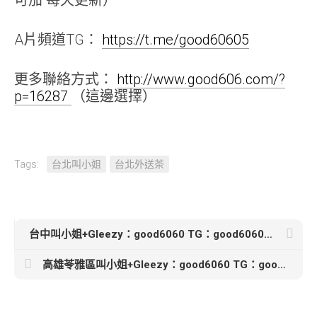
可加 每天更新）
A片頻道TG：
https://t.me/good60605
更多聯絡方式：
http://www.good606.com/?
p=16287
（這邊選擇）
Tags:
台北叫小姐
台北外送茶
台中叫小姐+Gleezy：good6060 TG：good6060【靜怡】158-C-44kg-19歲
高雄苓雅區叫小姐+Gleezy：good6060 TG：good6060【可曼-3000】162cm 48 D 32歲敏感 騎乘 口技一流