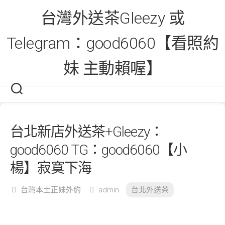
Skip
台灣外送茶Gleezy 或
to
content
Telegram：good6060【看照約
妹 主動賴喔】
台北新店外送茶+Gleezy：
good6060 TG：good6060【小
楊】寂寞下海
台灣本土正妹外約
admin
台北外送茶