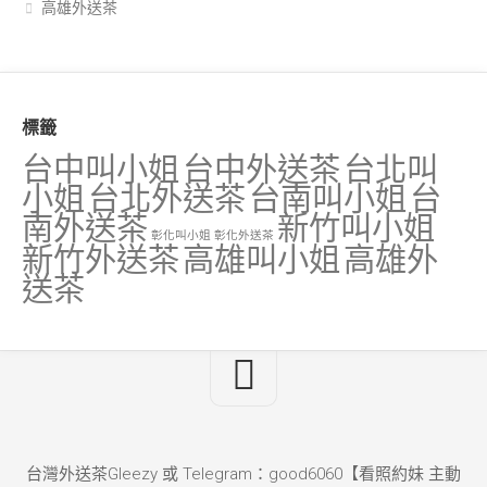
高雄外送茶
標籤
台中叫小姐
台中外送茶
台北叫
小姐
台北外送茶
台南叫小姐
台
南外送茶
新竹叫小姐
彰化叫小姐
彰化外送茶
新竹外送茶
高雄叫小姐
高雄外
送茶
台灣外送茶Gleezy 或 Telegram：good6060【看照約妹 主動