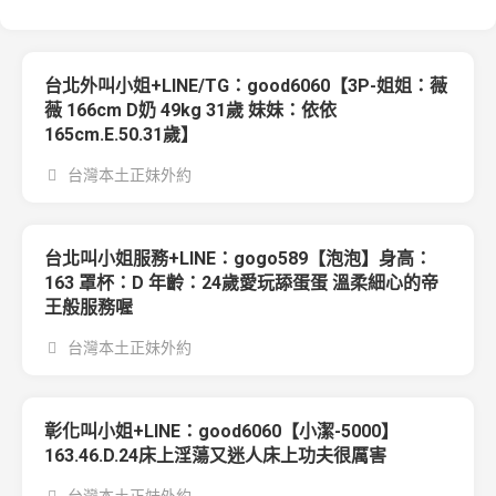
台北外叫小姐+LINE/TG：good6060【3P-姐姐：薇
薇 166cm D奶 49kg 31歲 妹妹：依依
165cm.E.50.31歲】
台灣本土正妹外約
台北叫小姐服務+LINE：gogo589【泡泡】身高：
163 罩杯：D 年齡：24歲愛玩舔蛋蛋 溫柔細心的帝
王般服務喔
台灣本土正妹外約
彰化叫小姐+LINE：good6060【小潔-5000】
163.46.D.24床上淫蕩又迷人床上功夫很厲害