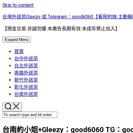
Skip to content
台灣外送茶Gleezy 或 Telegram：good6060【看照約妹 主動
【現金交易 非誠勿擾 本廣告長期有效 未成年禁止加入】
Expand Menu
首頁
台中外送茶
台北外送茶
高雄外送茶
新竹外送茶
彰化外送茶
台南外送茶
台南約小姐+Gleezy：good6060 TG：goo