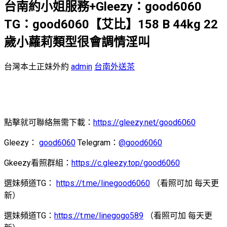
台南約小姐服務+Gleezy：good6060
TG：good6060【艾比】158 B 44kg 22
歲小蘿莉類型很會調情淫叫
台灣本土正妹外約
admin
台南外送茶
點擊就可聯絡無需下載：
https://gleezy.net/good6060
Gleezy：
good6060
Telegram：
@good6060
Gkeezy看照群組：
https://c.gleezy.top/good6060
選妹頻道TG：
https://t.me/linegood6060
（看照可加 每天更
新）
選妹頻道TG：
https://t.me/linegogo589
（看照可加 每天更