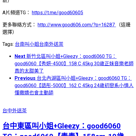
新）
A片頻道TG：
https://t.me/good60605
更多聯絡方式：
http://www.good606.com/?p=16287
（這邊
選擇）
Tags:
台南叫小姐
台南外送茶
Next
新竹北區叫小姐+Gleezy：good6060 TG：
good6060【秀妍-4500】158 C 45kg 30歲正妹音樂老師
真的太甜美了
Previous
台北內湖區叫小姐+Gleezy：good6060 TG：
good6060【語彤-5000】162 C 45kg 24歲初戀系小情人
懂撒嬌也會主動舔
台中外送茶
台中東區叫小姐+Gleezy：good6060