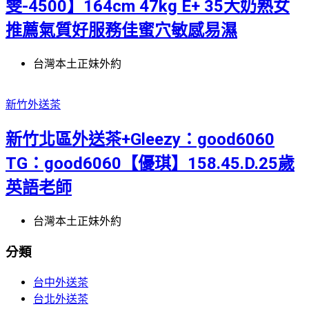
雯-4500】164cm 47kg E+ 35大奶熟女
推薦氣質好服務佳蜜穴敏感易濕
台灣本土正妹外約
新竹外送茶
新竹北區外送茶+Gleezy：good6060
TG：good6060【優琪】158.45.D.25歲
英語老師
台灣本土正妹外約
分類
台中外送茶
台北外送茶