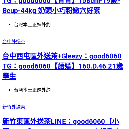
TG：good6060【青青】158cm-19歲-
Bcup-44kg 奶頭小巧粉嫩穴好緊
台灣本土正妹外約
台中外送茶
台中西屯區外送茶+Gleezy：good6060
TG：good6060【語嫣】160.D.46.21歲
學生
台灣本土正妹外約
新竹外送茶
新竹東區外送茶LINE：good6060【小