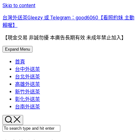
Skip to content
台灣外送茶Gleezy 或 Telegram：good6060【看照約妹 主動
賴喔】
【現金交易 非誠勿擾 本廣告長期有效 未成年禁止加入】
Expand Menu
首頁
台中外送茶
台北外送茶
高雄外送茶
新竹外送茶
彰化外送茶
台南外送茶