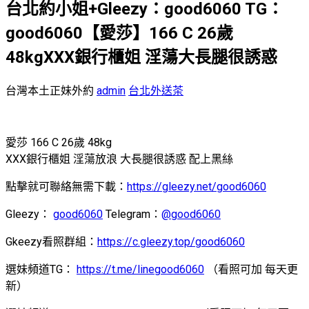
台北約小姐+Gleezy：good6060 TG：
good6060【愛莎】166 C 26歲
48kgXXX銀行櫃姐 淫蕩大長腿很誘惑
台灣本土正妹外約
admin
台北外送茶
愛莎 166 C 26歲 48kg
XXX銀行櫃姐 淫蕩放浪 大長腿很誘惑 配上黑絲
點擊就可聯絡無需下載：
https://gleezy.net/good6060
Gleezy：
good6060
Telegram：
@good6060
Gkeezy看照群組：
https://c.gleezy.top/good6060
選妹頻道TG：
https://t.me/linegood6060
（看照可加 每天更
新）