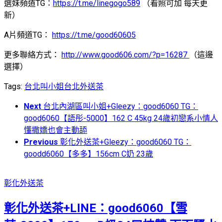
選妹頻道TG：
https://t.me/linegogo589
（看照可加 每天更
新）
A片頻道TG：
https://t.me/good60605
更多聯絡方式：
http://www.good606.com/?p=16287
（這邊
選擇）
Tags:
台北叫小姐
台北外送茶
Next
台北內湖區叫小姐+Gleezy：good6060 TG：
good6060【語彤-5000】162 C 45kg 24歲初戀系小情人
懂撒嬌也會主動舔
Previous
彰化外送茶+Gleezy：good6060 TG：
goodd6060【多多】156cm C奶 23歲
彰化外送茶
彰化外送茶+LINE：good6060【雪