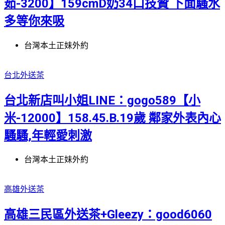
茹-3200】159cmD奶34口技贊 下面騷水
多等你來吸
台灣本土正妹外約
台北外送茶
台北新店叫小姐LINE：gogo589【小
米-12000】158.45.B.19歲 鄰家外表內心
騷騷,年輕愛刺激
台灣本土正妹外約
高雄外送茶
高雄三民區外送茶+Gleezy：good6060