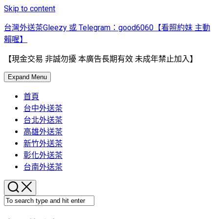
Skip to content
台灣外送茶Gleezy 或 Telegram：good6060【看照約妹 主動
賴喔】
【現金交易 非誠勿擾 本廣告長期有效 未成年禁止加入】
Expand Menu
首頁
台中外送茶
台北外送茶
高雄外送茶
新竹外送茶
彰化外送茶
台南外送茶